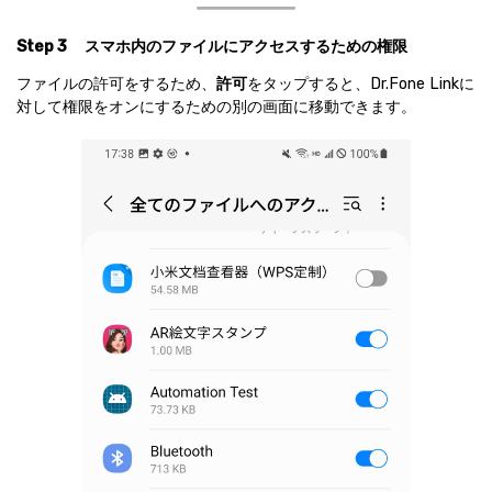
Step 3
スマホ内のファイルにアクセスするための権限
ファイルの許可をするため、
許可
をタップすると、Dr.Fone Linkに
対して権限をオンにするための別の画面に移動できます。