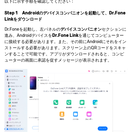
以下に示す手順を確認してください：
Step 1
Androidのデバイスコンパニオンを起動して、Dr.Fone
Linkをダウンロード
Dr.Foneを起動し、左パネルの
デバイスコンパニオン
セクションに
進み、Androidデバイスを
Dr.Fone Link
を通じてコンピューター
に接続する必要があります。また、その前にAndroidにそれをイン
ストールする必要があります。スクリーン上のQRコードをスキャ
ンすることで可能です。アプリがダウンロードされると、コンピ
ューターの画面に承認を促すメッセージが表示されます。