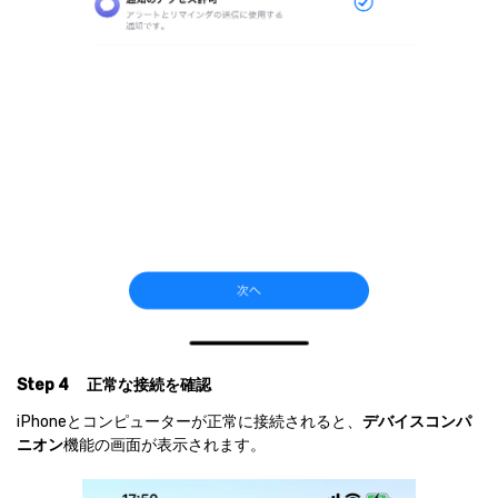
Step 4
正常な接続を確認
iPhoneとコンピューターが正常に接続されると、
デバイスコンパ
ニオン
機能の画面が表示されます。