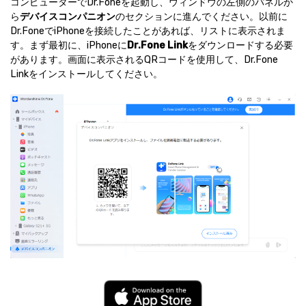
コンピューターでDr.Foneを起動し、ウィンドウの左側のパネルか
ら
デバイスコンパニオン
のセクションに進んでください。以前に
Dr.FoneでiPhoneを接続したことがあれば、リストに表示されま
す。まず最初に、iPhoneに
Dr.Fone Link
をダウンロードする必要
があります。画面に表示されるQRコードを使用して、Dr.Fone
Linkをインストールしてください。