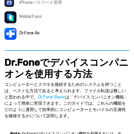
iPhoneパスワード管理
MobileTrans
Dr.Fone Air
Dr.Foneでデバイスコンパニ
オンを使用する方法
コンピューターとスマホを接続するためのシステムを持つこと
は、ベストな方法であると考えられます。ファイル転送は難しい
と思われる中で、
Dr.Fone Basic
は「デバイスコンパニオン機能」
によって簡単に実現できます。このガイドでは、これらの機能を
どのように適用して効率的にコンピューターとモバイルの互換性
を確保するかについて説明します。
Note:
Dr.Foneのデバイスコンパニオン機能を利用するには、モ