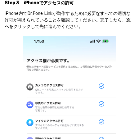
Step 3
iPhoneでアクセスの許可
iPhone内でDr.Fone Linkが動作するために必要なすべての適切な
許可が与えられていることを確認してください。完了したら、
次
へ
をクリックして先に進んでください。