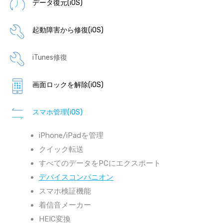
データ復元(iOS)
起動障害から修復(iOS)
iTunes修復
画面ロックを解除(iOS)
スマホ管理(iOS)
iPhone/iPadを管理
クイック転送
すべてのデータをPCにエクスポート
デバイスコンパニオン
スマホ検証機能
着信音メーカー
HEIC変換