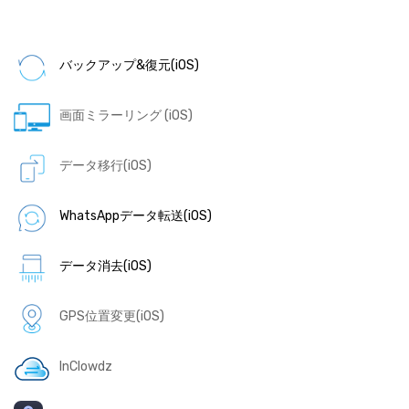
バックアップ&復元(iOS)
画面ミラーリング (iOS)
データ移行(iOS)
WhatsAppデータ転送(iOS)
データ消去(iOS)
GPS位置変更(iOS)
InClowdz