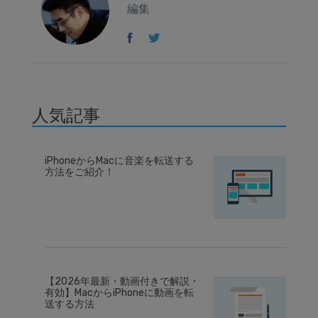
編集
人気記事
iPhoneからMacに音楽を転送する
方法をご紹介！
【2026年最新・動画付きで解説・
有効】MacからiPhoneに動画を転
送する方法