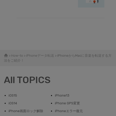
>
How-to
>
iPhoneデータ転送
> iPhoneからMacに音楽を転送する方
法をご紹介！
All TOPICS
iOS15
iPhone13
iOS14
iPhone GPS変更
iPhone画面ロック解除
iPhoneエラー復元