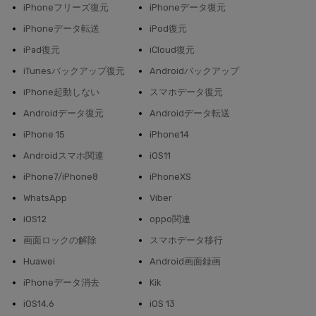
iPhoneフリーズ復元
iPhoneデータ復元
iPhoneデータ転送
iPod復元
iPad復元
iCloud復元
iTunesバックアップ復元
Androidバックアップ
iPhone起動しない
スマホデータ復元
Androidデータ復元
Androidデータ転送
iPhone 15
iPhone14
Androidスマホ関連
iOS11
iPhone7/iPhone8
iPhoneXS
WhatsApp
Viber
iOS12
oppo関連
画面ロックの解除
スマホデータ移行
Huawei
Android画面録画
iPhoneデータ消去
Kik
iOS14.6
iOS 13