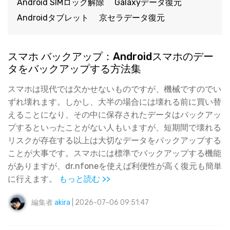
Android SIMロック解除
Galaxyデータ復元
Androidタブレット
京セラデータ復元
スマホ バックアップ：Androidスマホのデー
タをバックアップする方法集
スマホは現代では欠かせないものですが、機械ですのでい
ずれ壊れます。しかし、大半の場合には壊れる前に買い替
えることになり、その中に保存されたデータはバックアッ
プするといったことがない人もいますが、短期間で壊れる
リスクが存在する以上は大切なデータをバックアップする
ことが大事です。スマホには標準でバックアップする機能
がありますが、dr.nfoneを使えば利便性が高く復元も簡単
に行えます。
もっと読む >>
編集者
akira
| 2026-07-06 09:51:47