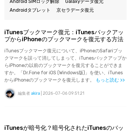
Android SIMロック解除
Galaxyデータ復元
Androidタブレット
京セラデータ復元
iTunesブックマーク復元：iTunesバックアッ
プからiPhoneのブックマークを復元する方法
iTunesブックマーク復元について、iPhoneのSafariブッ
クマークを誤って消してしまって、iTunesバックアップか
らiPhoneの以前のブックマークを復元することができま
すか。「Dr.Fone for iOS (Windows版)」を使い、iTunes
からiPhoneのブックマークを復元します。
もっと読む >>
編集者
akira
| 2026-07-06 09:51:21
iTunesが暗号化？暗号化されたiTunesのバッ