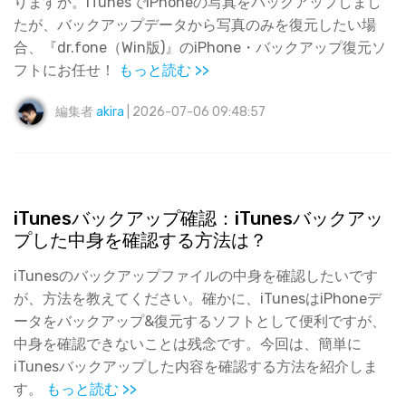
りますか。iTunesでiPhoneの写真をバックアップしまし
たが、バックアップデータから写真のみを復元したい場
合、『dr.fone（Win版)』のiPhone・バックアップ復元ソ
フトにお任せ！
もっと読む >>
編集者
akira
| 2026-07-06 09:48:57
iTunesバックアップ確認：iTunesバックアッ
プした中身を確認する方法は？
iTunesのバックアップファイルの中身を確認したいです
が、方法を教えてください。確かに、iTunesはiPhoneデ
ータをバックアップ&復元するソフトとして便利ですが、
中身を確認できないことは残念です。今回は、簡単に
iTunesバックアップした内容を確認する方法を紹介しま
す。
もっと読む >>