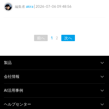
編集者
akira
| 2026-07-06 09:48:56
前へ
1
2
次へ
製品
会社情報
AI活用事例
ヘルプセンター