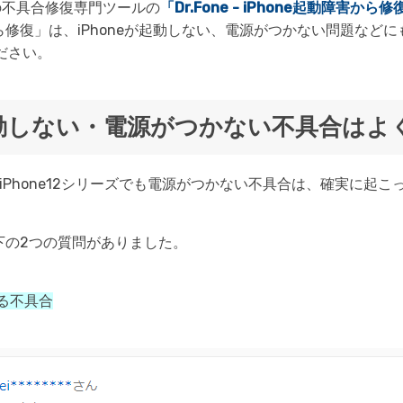
の不具合修復専門ツールの
「Dr.Fone - iPhone起動障害から修
起動障害から修復」は、iPhoneが起動しない、電源がつかない問題
ださい。
然起動しない・電源がつかない不具合は
ne11、iPhone12シリーズでも電源がつかない不具合は、確実に起
以下の2つの質問がありました。
なる不具合