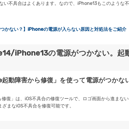
かない不具合はよくあります。なので、iPhone13もこのよう
源がつかない？】iPhoneの電源が入らない原因と対処法をご紹介
Phone14/iPhone13の電源がつかな
iPhone起動障害から修復」を使って電源がつかない
起動障害から修復」は、iOS不具合の修復ツールで、ロゴ画面から進まな
まざまなiOS不具合を修復可能です。