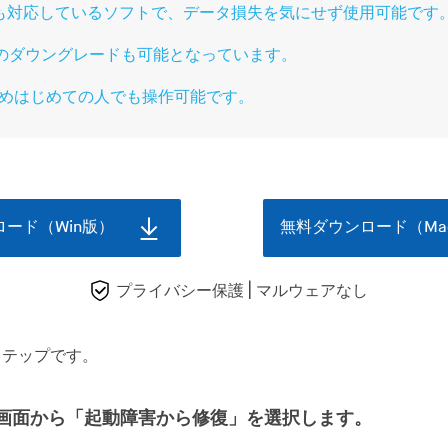
にも対応しているソフトで、データ損失を気にせず使用可能です
iOSのダウングレードも可能となっています。
めはじめての人でも操作可能です。
ード（Win版）
無料ダウンロード（Ma
プライバシー保護 | マルウェアなし
ステップです。
メイン画面から「起動障害から修復」を選択します。