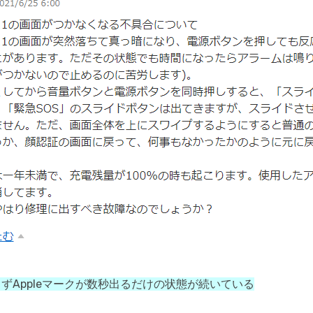
源が入らずAppleマークが数秒出るだけの状態が続いている