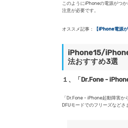
このようにiPhoneの電源がつ
注意が必要です。
オススメ記事：
【iPhone電
iPhone15/i
法おすすめ3選
１、「Dr.Fone - 
「Dr.Fone - iPhone
DFUモードでのフリーズなどさ