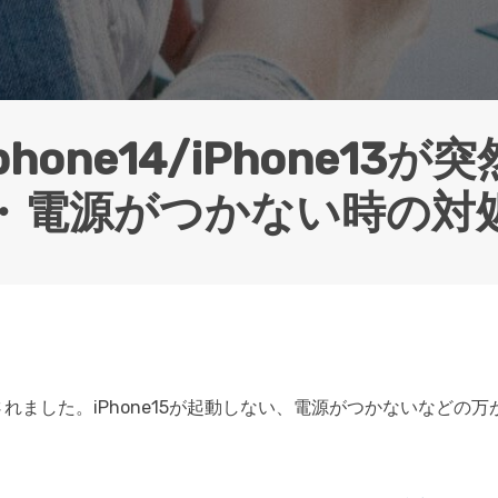
Wondershare製品一覧
/iphone14/iPhone1
・電源がつかない時の対
に発売されました。iPhone15が起動しない、電源がつかないなど