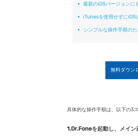
最新のiOSバージョン
iTunesを使用せずに
シンプルな操作手順のた
無料ダウンロ
具体的な操作手順は、以下の3
1.Dr.Foneを起動し、