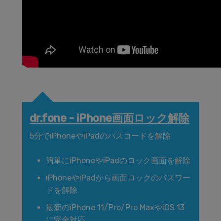
dr.fone - iPhone画面ロック解除
5分でiPhoneやiPadのパスコードを解除
簡単にiPhoneやiPadのロック画面を解除
iPhoneやiPadから画面ロックのパスワー
ドを解除
最新のiPhone 11/Pro/Pro MaxやiOS 13
に完全対応