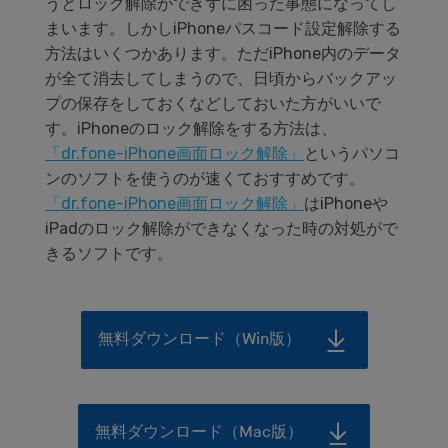
うとロック解除ができずに困った事態になってし
まいます。しかしiPhoneパスコード設定解除する
方法はいくつかあります。ただiPhone内のデータ
が全て消去してしまうので、日頃からバックアッ
プの保存をしておくなどしておいた方がいいで
す。iPhoneのロック解除をする方法は、
「dr.fone-iPhone画面ロック解除」
というパソコ
ンのソフトを使うのが速くておすすめです。
「dr.fone-iPhone画面ロック解除」
はiPhoneや
iPadのロック解除ができなくなった時の対処がで
きるソフトです。
無料ダウンロード（Win版）
無料ダウンロード（Mac版）