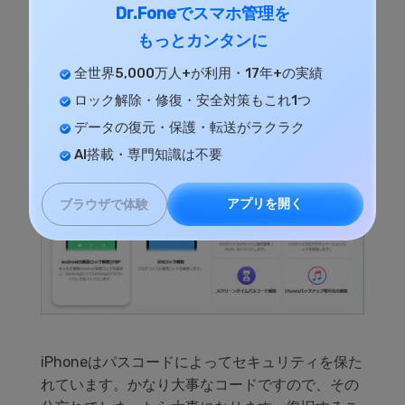
Dr.Foneでスマホ管理を
もっとカンタンに
全世界5,000万人+が利用・17年+の実績
ロック解除・修復・安全対策もこれ1つ
データの復元・保護・転送がラクラク
AI搭載・専門知識は不要
アプリを開く
ブラウザで体験
iPhoneはパスコードによってセキュリティを保た
れています。かなり大事なコードですので、その