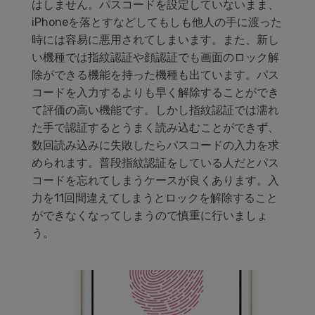
はしません。パスコードを設定していないまま、
iPhoneを落とすなどしてもしも他人の手に渡った
時には容易に悪用されてしまいます。また、新し
い機種では指紋認証や顔認証でも画面のロック解
除ができる機能を持った機種も出ています。パス
コードを入力するよりも早く解除することができ
て評価の高い機能です。しかし指紋認証では濡れ
た手で認証するとうまく読み込むことができず、
数回読み込みに失敗したらパスコードの入力を求
められます。普段指紋認証をしている人だとパス
コードを忘れてしまうケースが良くあります。入
力を11回間違えてしまうとロックを解除すること
ができなくなってしまうので慎重に行いましょ
う。