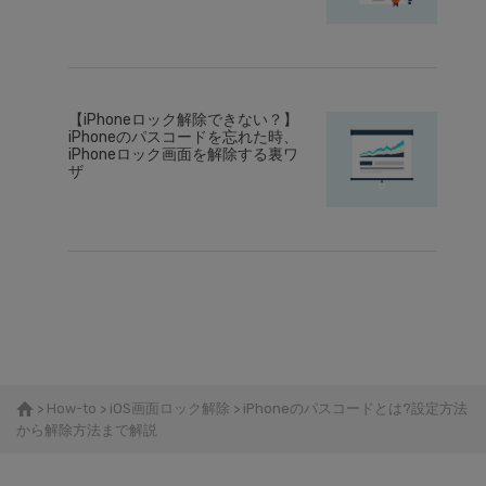
【iPhoneロック解除できない？】
iPhoneのパスコードを忘れた時、
iPhoneロック画面を解除する裏ワ
ザ
>
How-to
>
iOS画面ロック解除
> iPhoneのパスコードとは?設定方法
から解除方法まで解説