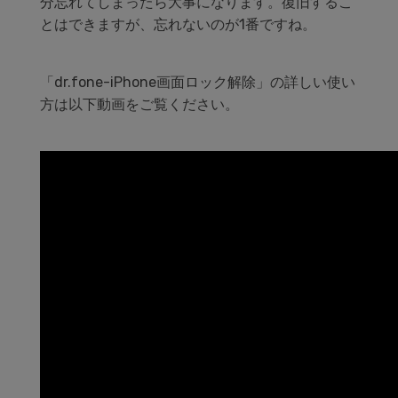
分忘れてしまったら大事になります。復旧するこ
とはできますが、忘れないのが1番ですね。
「dr.fone-iPhone画面ロック解除」の詳しい使い
方は以下動画をご覧ください。