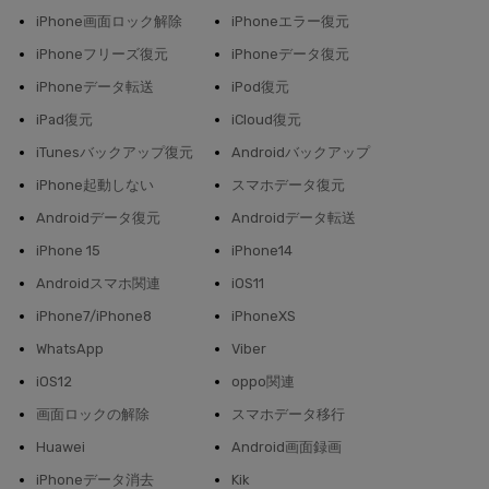
iPhone画面ロック解除
iPhoneエラー復元
iPhoneフリーズ復元
iPhoneデータ復元
iPhoneデータ転送
iPod復元
iPad復元
iCloud復元
iTunesバックアップ復元
Androidバックアップ
iPhone起動しない
スマホデータ復元
Androidデータ復元
Androidデータ転送
iPhone 15
iPhone14
Androidスマホ関連
iOS11
iPhone7/iPhone8
iPhoneXS
WhatsApp
Viber
iOS12
oppo関連
画面ロックの解除
スマホデータ移行
Huawei
Android画面録画
iPhoneデータ消去
Kik