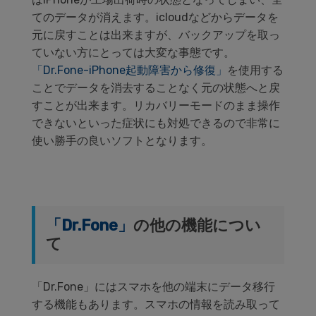
てのデータが消えます。icloudなどからデータを
元に戻すことは出来ますが、バックアップを取っ
ていない方にとっては大変な事態です。
「Dr.Fone-iPhone起動障害から修復」
を使用する
ことでデータを消去することなく元の状態へと戻
すことが出来ます。リカバリーモードのまま操作
できないといった症状にも対処できるので非常に
使い勝手の良いソフトとなります。
「Dr.Fone」
の他の機能につい
て
「Dr.Fone」にはスマホを他の端末にデータ移行
する機能もあります。スマホの情報を読み取って