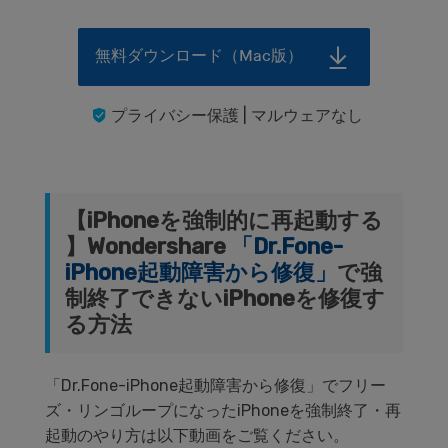
無料ダウンロード（Mac版）
プライバシー保護 | マルウェアなし
【iPhoneを強制的に再起動する
】Wondershare
「Dr.Fone-
iPhone起動障害から修復」
で強
制終了できないiPhoneを修復す
る方法
「Dr.Fone-iPhone起動障害から修復」でフリー
ズ・リンゴループになったiPhoneを強制終了・再
起動のやり方は以下動画をご覧ください。