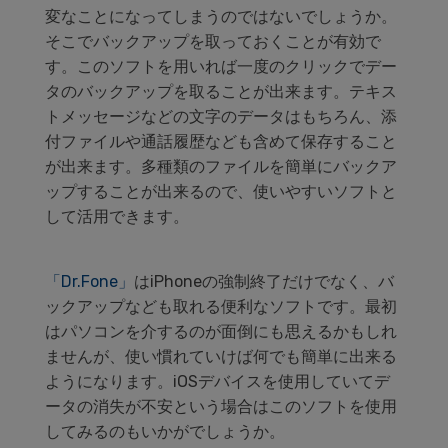
変なことになってしまうのではないでしょうか。
そこでバックアップを取っておくことが有効で
す。このソフトを用いれば一度のクリックでデー
タのバックアップを取ることが出来ます。テキス
トメッセージなどの文字のデータはもちろん、添
付ファイルや通話履歴なども含めて保存すること
が出来ます。多種類のファイルを簡単にバックア
ップすることが出来るので、使いやすいソフトと
して活用できます。
「Dr.Fone」
はiPhoneの強制終了だけでなく、バ
ックアップなども取れる便利なソフトです。最初
はパソコンを介するのが面倒にも思えるかもしれ
ませんが、使い慣れていけば何でも簡単に出来る
ようになります。iOSデバイスを使用していてデ
ータの消失が不安という場合はこのソフトを使用
してみるのもいかがでしょうか。