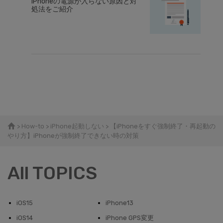
iPhoneの電源が入らない原因と対
処法をご紹介
>
How-to
>
iPhone起動しない
> 【iPhoneをすぐ強制終了・再起動の
やり方】iPhoneが強制終了できない時の対策
All TOPICS
iOS15
iPhone13
iOS14
iPhone GPS変更