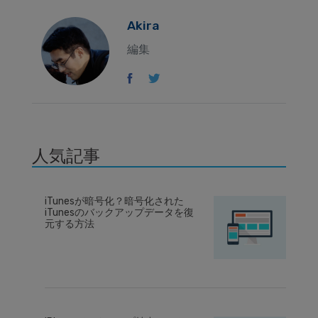
Akira
編集
人気記事
iTunesが暗号化？暗号化された
iTunesのバックアップデータを復
元する方法