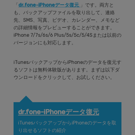
「
dr.fone-iPhoneデータ復元
」です。両方と
も、バックアップファイルを取り出して、連絡
先、SMS、写真、ビデオ、カレンダー、メモなど
の詳細情報をプレビューすることができます。
iPhone 7/7s/6s/6 Plus/5s/5c/5/4Sまたは以前の
バージョンにも対応します。
iTunesバックアップからiPhoneのデータを復元す
るソフトは無料体験版があります。まずは以下ダ
ウンロードをクリックして、お試しください。
dr.fone-iPhoneデータ復元
iTunesバックアップからiPhoneのデータを取
り出せるソフトの紹介