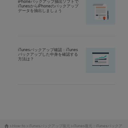
iPhoneバックアップ抽出ソフトで
iTunesからiPhoneのバックアップ
データを抽出しましょう
iTunesバックアップ確認：iTunes
バックアップした中身を確認する
方法は？
>
How-to
>
iTunesバックアップ復元
> iTunes復元：iTunesバックア