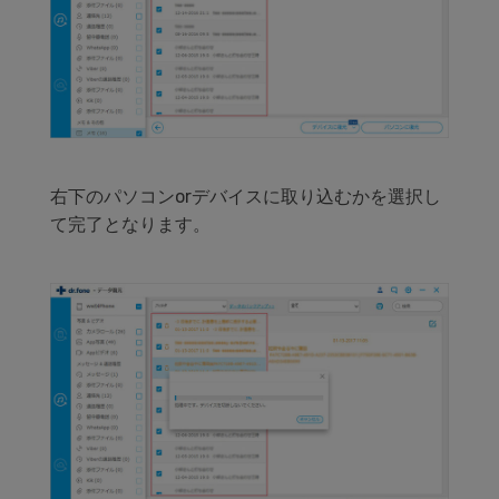
右下のパソコンorデバイスに取り込むかを選択し
て完了となります。