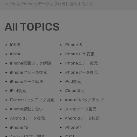
ップからiPhoneのデータを取り出し復元する方法
All TOPICS
iOS15
iPhone13
iOS14
iPhone GPS変更
iPhone画面ロック解除
iPhoneエラー復元
iPhoneフリーズ復元
iPhoneデータ復元
iPhoneデータ転送
iPod復元
iPad復元
iCloud復元
iTunesバックアップ復元
Androidバックアップ
iPhone起動しない
スマホデータ復元
Androidデータ復元
Androidデータ転送
iPhone 15
iPhone14
Androidスマホ関連
iOS11