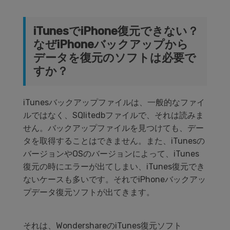
データ管理
スマホ問題
iTunesでiPhone復元できない？
検索
なぜiPhoneバックアップから
スマホ保護
データを復元のソフトは必要で
すか？
もっと見る
iTunesバックアップファイルは、一般的なファイ
ルではなく、SQlitedbファイルで、それは読みま
せん。バックアップファイルを見つけても、デー
タを取得することはできません。また、iTunesの
バージョンやOSのバージョンによって、iTunes
復元の時にエラーが出てしまい、iTunes復元でき
ないケースも多いです。それでiPhoneバックアッ
プデータ復元ソフトが出てきます。
それは、WondershareのiTunes復元ソフト