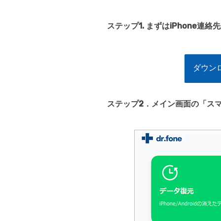
ステップ1. まずはiPhone連
ダウンロ
ステップ2．メイン画面の「ス