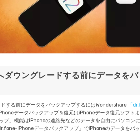
OS 11へダウングレードする前にデータ
グレードする前にデータをバックアップするにはWondershare
「dr
e-iPhoneデータバックアップ＆復元はiPhoneデータ復元ソ
クアップ」機能はiPhoneの連絡先などのデータを自由にパソコ
.fone-iPhoneデータバックアップ」でiPhoneのデータ