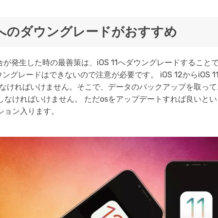
S 11へのダウングレードがおすすめ
具合が発生した時の最善策は、iOS 11へダウングレードすることで
ングレードはできないので注意が必要です。 iOS 12からiOS 
しなければいけません。そこで、データのバックアップを取って
なければいけません。 ただosをアップデートすれば良いとい
ション入ります。