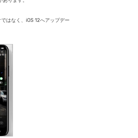
があります。
iCloudアクティベーションロック解除
iCloudアクティベーションロック解除& iPhoneシャッター
はなく、iOS 12へアップデー
音消し