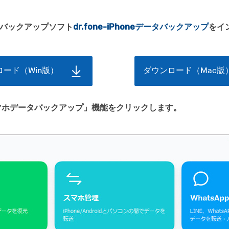
絡先バックアップソフト
dr.fone-iPhoneデータバックアップ
をイ
ード（Win版）
ダウンロード（Mac版
マホデータバックアップ」機能をクリックします。