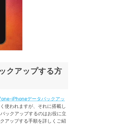
をバックアップする方
.fone-iPhoneデータバックアッ
フトよく使われますが、それに搭載し
ンにバックアップするのはお役に立
をバックアップする手順を詳しくご紹