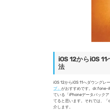
iOS 12からi
法
iOS 12からiOS 11へダウン
プ」
がおすすめです。dr.fon
ている「iPhoneデータバッ
てると思います。それでは、「dr
介します。