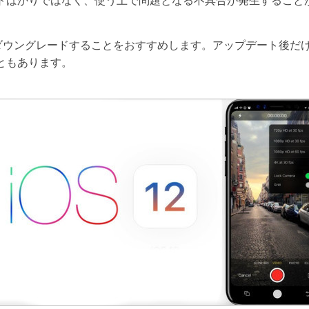
トばかりではなく、使う上で問題となる不具合が発生すること
へダウングレードすることをおすすめします。アップデート後だけで
Wondershare製品一覧
ともあります。