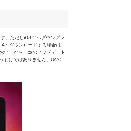
す。ただしiOS 11へダウングレ
11.4へダウンロードする場合は、
おいてから、osのアップデート
うわけではありません。Osのア