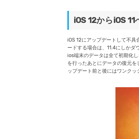
iOS 12からiO
iOS 12にアップデートして不
ードする場合は、11.4にしかダウ
ios端末のデータは全て初期化
を行ったあとにデータの復元をし
ップデート前と後にはワンクッ