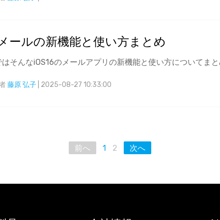
16 メールの新機能と使い方まとめ
はそんなiOS16のメールアプリの新機能と使い方についてま
者
藤原 弘子
| 2025-08-27 10:33:00
前へ
1
2
次へ