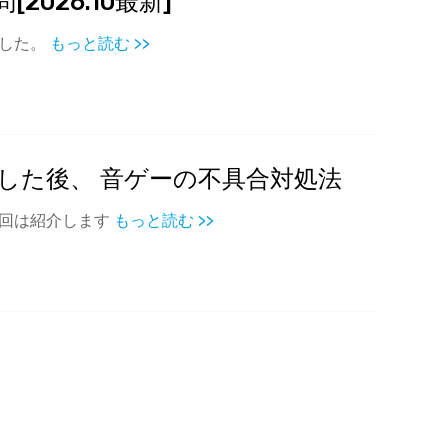
026.10最新]
ました。
もっと読む >>
トした後、 音ゲーの不具合対処法
今回は紹介します
もっと読む >>