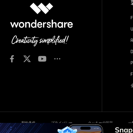
F
U
R
D
F
契約条件
プライバシー
クッキーの設定
一
Copyright © 2026
Wondershare. All rights reserved.