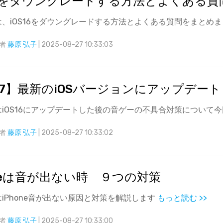
 16をダウングレードする方法とよくある質問[2
、iOS16をダウングレードする方法とよくある質問をまとめ
者
藤原 弘子
| 2025-08-27 10:33:03
S17】最新のiOSバージョンにアップデー
iOS16にアップデートした後の音ゲーの不具合対策について
者
藤原 弘子
| 2025-08-27 10:33:02
oneは音が出ない時 ９つの対策
iPhone音が出ない原因と対策を解説します
もっと読む >>
者
藤原 弘子
| 2025-08-27 10:33:00