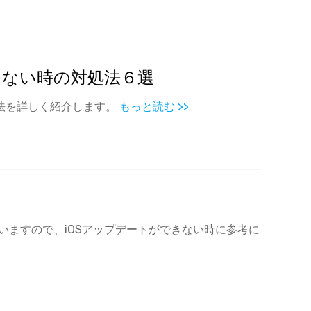
iCloudアクティベーションロック解除
iCloudアクティベーションロック解除& iPhoneシャッター
音消し
きない時の対処法６選
処法を詳しく紹介します。
もっと読む >>
いますので、iOSアップデートができない時に参考に