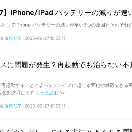
S17】iPhone/iPad バッテリーの減
としてiPhone バッテリーの減りが早い3つの原因とそれぞ
者
藤原 弘子
| 2025-08-27 10:33:11
スに問題が発生？再起動でも治らない不具合は
は再起動することによってデバイスに起こる変化や対応できる
処法を説明します
もっと読む >>
者
藤原 弘子
| 2025-08-27 10:33:11