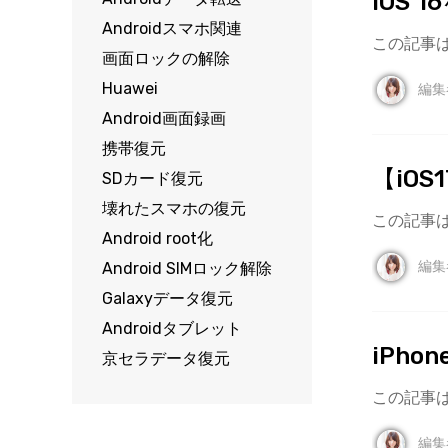
iOS
Androidスマホ関連
この記事は
画面ロックの解除
Huawei
編集
Android画面録画
携帯復元
【iO
SDカード復元
壊れたスマホの復元
この記事は
Android root化
編集
Android SIMロック解除
Galaxyデータ復元
Androidタブレット
iPh
京セラデータ復元
この記事は
編集