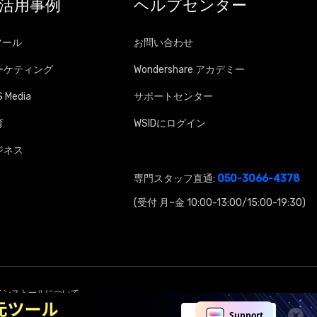
I活用事例
ヘルプセンター
ツール
お問い合わせ
ーケティング
Wondershare アカデミー
 Media
サポートセンター
育
WSIDにログイン
ジネス
専門スタッフ直通:
050-3066-4378
(受付 月~金 10:00-13:00/15:00-19:30)
インストールについて
言語