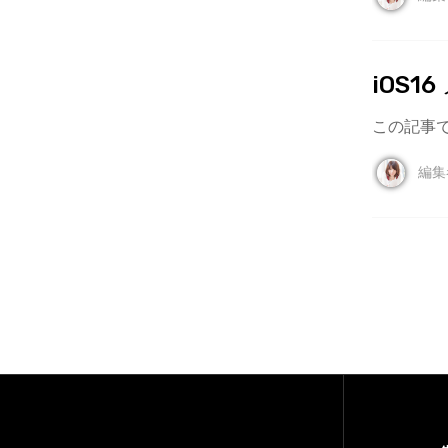
iOS
この記事で
編集