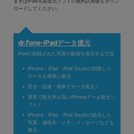
まずはiPad写真復元ソフトの無料試用版をダウン
ロードしてください。
dr.fone-iPadデータ復元
iPadの削除された写真や動画を復元する方法
iPhone・iPad・iPod Touchの削除した
データを簡単に復元
安全・迅速・簡単でデータ復元！
業界で復元率が高いiPhoneデータ復元ソ
フト！
iPhone・iPad・iPod Touchの紛失した
写真・連絡先・メモ・メッセージなどを
復元