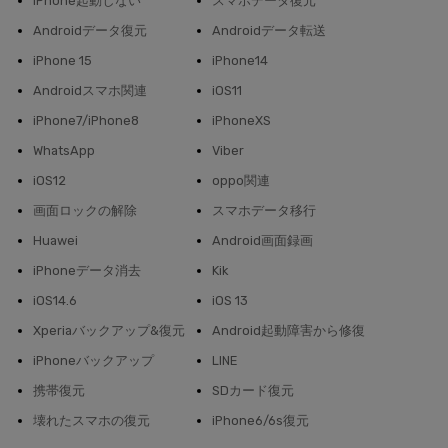
iPhone起動しない
スマホデータ復元
Androidデータ復元
Androidデータ転送
iPhone 15
iPhone14
Androidスマホ関連
iOS11
iPhone7/iPhone8
iPhoneXS
WhatsApp
Viber
iOS12
oppo関連
画面ロックの解除
スマホデータ移行
Huawei
Android画面録画
iPhoneデータ消去
Kik
iOS14.6
iOS 13
Xperiaバックアップ&復元
Android起動障害から修復
iPhoneバックアップ
LINE
携帯復元
SDカード復元
壊れたスマホの復元
iPhone6/6s復元