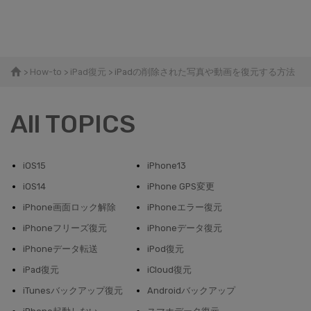
>
How-to
>
iPad復元
> iPadの削除された写真や動画を復元する方法
All TOPICS
iOS15
iPhone13
iOS14
iPhone GPS変更
iPhone画面ロック解除
iPhoneエラー復元
iPhoneフリーズ復元
iPhoneデータ復元
iPhoneデータ転送
iPod復元
iPad復元
iCloud復元
iTunesバックアップ復元
Androidバックアップ