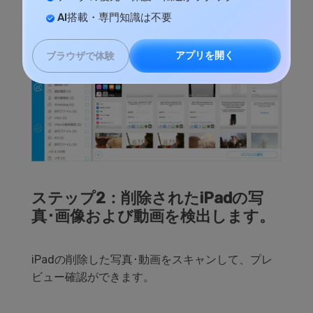
AI搭載・専門知識は不要
アプリを開く
ブラウザで体験
ステップ2：削除されたiPadの写
真･画像および動画を検出します。
iPadの削除した写真･動画をスキャンして、プレ
ビュー確認ができます。