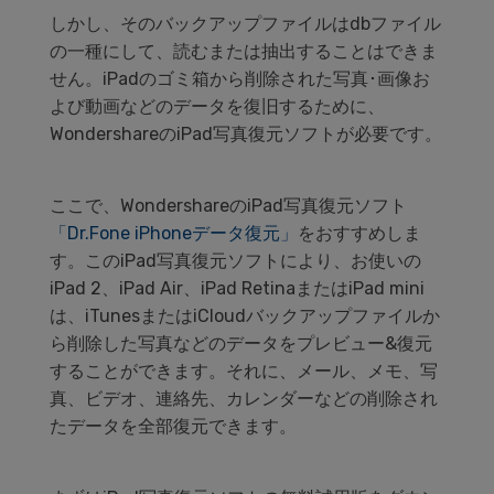
しかし、そのバックアップファイルはdbファイル
の一種にして、読むまたは抽出することはできま
せん。iPadのゴミ箱から削除された写真･画像お
よび動画などのデータを復旧するために、
WondershareのiPad写真復元ソフトが必要です。
ここで、WondershareのiPad写真復元ソフト
「Dr.Fone iPhoneデータ復元」
をおすすめしま
す。このiPad写真復元ソフトにより、お使いの
iPad 2、iPad Air、iPad RetinaまたはiPad mini
は、iTunesまたはiCloudバックアップファイルか
ら削除した写真などのデータをプレビュー&復元
することができます。それに、メール、メモ、写
真、ビデオ、連絡先、カレンダーなどの削除され
たデータを全部復元できます。