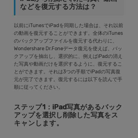
などを復元する方法は？
以前にiTunesでiPadを同期した場合は、それ以前
の動画を復元することができます。全体のiTunes
のバックアップファイルを復元する代わりに、
Wondershare Dr.Foneデータ復元を使えば、バッ
クアップを抽出し、選択的に、例えばiPadの消え
た写真や動画だけを選択するように、復元するこ
とができます。それは3つの手順でiPadの写真復
元が完了できます。復元するには以下を読んで手
順に従ってください。
ステップ1：iPad写真があるバック
アップを選択し削除した写真をス
キャンします。