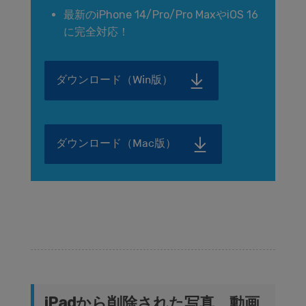
最新のiPhone 14/Pro/Pro MaxやiOS 16
に完全対応！
ダウンロード（Win版）
ダウンロード（Mac版）
iPadから削除された写真、動画