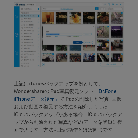
上記はiTunesバックアップを例として、
WondershareのiPad写真復元ソフト
「Dr.Fone
iPhoneデータ復元」
でiPadの削除した写真･画像
および動画を復元する方法を紹介しました。
iCloudバックアップがある場合、iCloudバックア
ップから削除された写真などのデータを簡単に復
元できます。方法も上記操作とほぼ同じです。