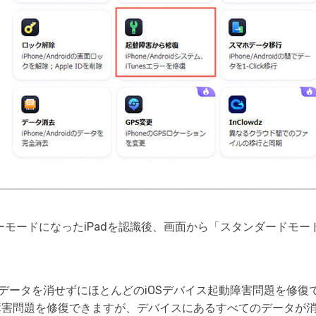
ーモードになったiPadを認識後、画面から「スタンダードモ
はデータを消せずにほとんどのiOSデバイス起動障害問題を修復
動障害問題を修復できますが、デバイスにあるすべてのデータが