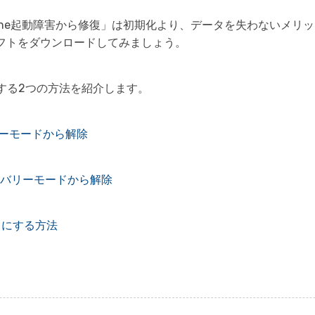
one-iPhone起動障害から修復」は初期化より、データを失わないメ
フトをダウンロードしてみましょう。
除する2つの方法を紹介します。
バリーモードから解除
リカバリーモードから解除
ードにする方法