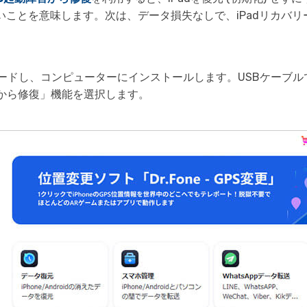
いことを意味します。次は、データ損失なしで、iPadリカバ
ダウンロードし、コンピューターにインストールします。USBケー
害から修復」機能を選択します。