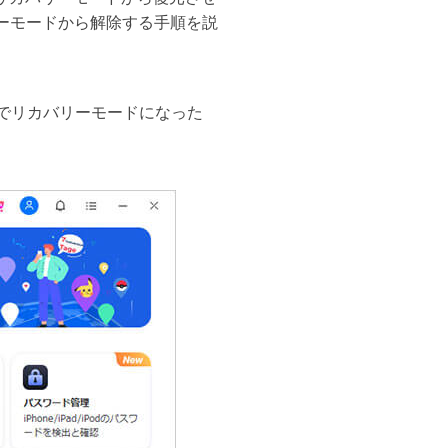
リーモードから解除する手順を説
ブルでリカバリーモードになった