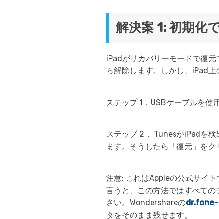
解決案 1: 初期
iPadがリカバリーモードで復元
ら解除します。しかし、iPad
ステップ 1．USBケーブルを使
ステップ 2．iTunesがiP
ます。そうしたら「復元」をク
注意: これはAppleの公式
言うと、この方法ではすべての
さい。Wondershareの
dr.fon
タをそのまま残せます。