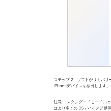
ステップ 2．ソフトがリカバリ
iPhoneデバイスを検出します。
注意:「スタンダードモード」
はより多くのiOSデバイス起