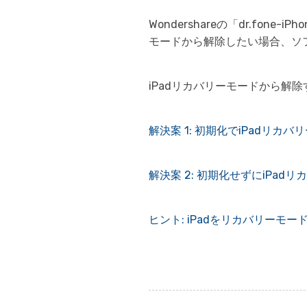
Wondershareの「dr.f
モードから解除したい場合、ソ
iPadリカバリーモードから解
解決案 1: 初期化でiPadリカ
解決案 2: 初期化せずにiPad
ヒント: iPadをリカバリーモ