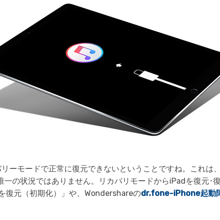
Wondershare製品一覧
リカバリーモードで正常に復元できないということですね。これは、
一の状況ではありません。リカバリモードからiPadを復元･
dを復元（初期化）」や、Wondershareの
dr.fone-iPhone