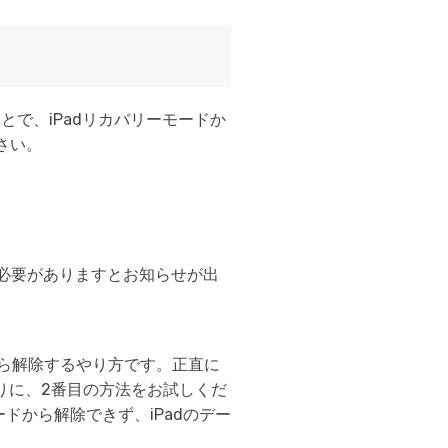
ことで、iPadリカバリーモードか
さい。
する必要がありますとお知らせが出
状から解除するやり方です。正直に
りに、2番目の方法をお試しくだ
ードから解除できず、iPadのデー