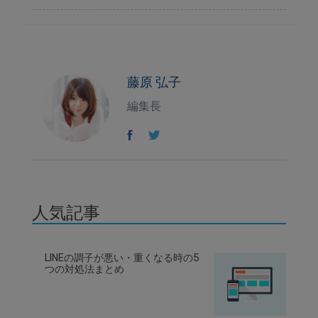
藤原 弘子
編集長
人気記事
LINEの調子が悪い・重くなる時の5
つの対処法まとめ