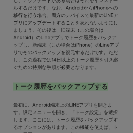
し、アップデートがある場合はそれをインストー
ルするだけです。なお、AndroidからiPhoneへの
移行を行う場合、両方のデバイスで最新のLINEア
プリにアップデートすることを忘れないようにし
ましょう。その後は、旧端末（この場合は
Android）のLineアプリでトーク履歴をバックア
ップし、新端末（この場合はiPhone）のLineアプ
リでそのバックアップを復元するだけです。ただ
し、この過程では14日以上のトーク履歴を引き継
ぐための特別な手順が必要となります。
トーク履歴をバックアップする
最初に、Android端末上のLINEアプリを開きま
す。設定メニューを開き、「トーク設定」を選択
します。ここには、トーク履歴をバックアップす
るオプションがあります。この機能を使えば、ト