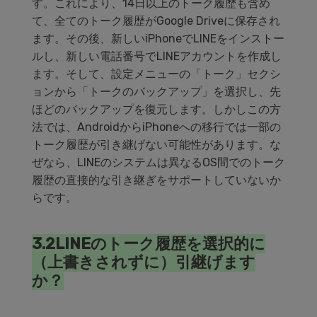
す。これにより、14日以上のトーク履歴も含め
て、全てのトーク履歴がGoogle Driveに保存され
ます。その後、新しいiPhoneでLINEをインストー
ルし、新しい電話番号でLINEアカウントを作成し
ます。そして、設定メニューの「トーク」セクシ
ョンから「トークのバックアップ」を選択し、先
ほどのバックアップを復元します。しかしこの方
法では、AndroidからiPhoneへの移行では一部の
トーク履歴が引き継げない可能性があります。な
ぜなら、LINEのシステムは異なるOS間でのトーク
履歴の直接的な引き継ぎをサポートしていないか
らです。
3.2LINEのトーク履歴を選択的に
（上書きされずに）引継げます
か？