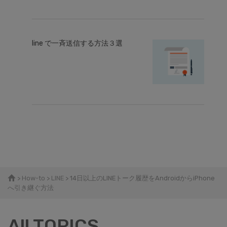
line で一斉送信する方法３選
>
How-to
>
LINE
> 14日以上のLINEトーク履歴をAndroidからiPhone
へ引き継ぐ方法
All TOPICS