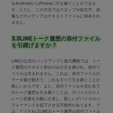
をAndroidからiPhoneに引き継ぐことができま
す。ただし、この方法ではスタンプや絵文字、画
像などのメディアはテキストファイルに保存され
ません。
3.3LINEトーク履歴の添付ファイル
を引継げますか？
LINEの公式のバックアップと復元機能では、トー
ク履歴のテキスト部分のみが引き継がれ、添付フ
ァイルは含まれません。これは、添付ファイルの
データ量が膨大で、これをすべて引き継ぐことが
難しいからです。また、添付ファイルを含む全て
のトーク履歴を引き継ぐことは、デバイスのスト
レージ容量を大幅に占有し、新しいデバイスのパ
フォーマンスを低下させる可能性があります。で
は、どうすればLINEのトーク履歴の添付ファイル