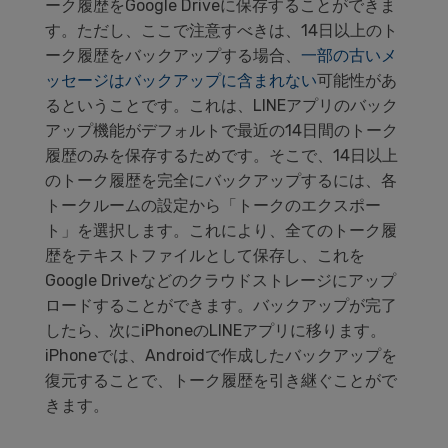
ーク履歴をGoogle Driveに保存することができま
す。ただし、ここで注意すべきは、14日以上のト
ーク履歴をバックアップする場合、
一部の古いメ
ッセージはバックアップに含まれない
可能性があ
るということです。これは、LINEアプリのバック
アップ機能がデフォルトで最近の14日間のトーク
履歴のみを保存するためです。そこで、14日以上
のトーク履歴を完全にバックアップするには、各
トークルームの設定から「トークのエクスポー
ト」を選択します。これにより、全てのトーク履
歴をテキストファイルとして保存し、これを
Google Driveなどのクラウドストレージにアップ
ロードすることができます。バックアップが完了
したら、次にiPhoneのLINEアプリに移ります。
iPhoneでは、Androidで作成したバックアップを
復元することで、トーク履歴を引き継ぐことがで
きます。