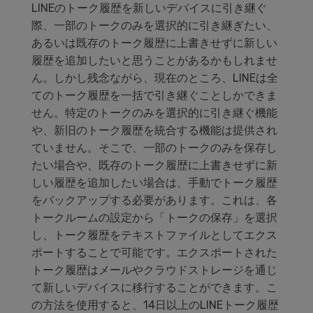
LINEのトーク履歴を新しいデバイスに引き継ぐ
際、一部のトークのみを選択的に引き継ぎたい、
あるいは既存のトーク履歴に上書きせずに新しい
履歴を追加したいと思うことがあるかもしれませ
ん。しかし残念ながら、現在のところ、LINEは全
てのトーク履歴を一括で引き継ぐことしかできま
せん。特定のトークのみを選択的に引き継ぐ機能
や、新旧のトーク履歴を統合する機能は提供され
ていません。そこで、一部のトークのみを保存し
たい場合や、既存のトーク履歴に上書きせずに新
しい履歴を追加したい場合は、手動でトーク履歴
をバックアップする必要があります。これは、各
トークルームの設定から「トークの保存」を選択
し、トーク履歴をテキストファイルとしてエクス
ポートすることで可能です。エクスポートされた
トーク履歴はメールやクラウドストレージを通じ
て新しいデバイスに移行することができます。こ
の方法を使用すると、14日以上のLINEトーク履歴