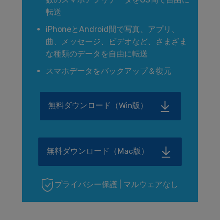
転送
iPhoneとAndroid間で写真、アプリ、
曲、メッセージ、ビデオなど、さまざま
な種類のデータを自由に転送
スマホデータをバックアップ＆復元
無料ダウンロード（Win版）
無料ダウンロード（Mac版）
プライバシー保護 | マルウェアなし