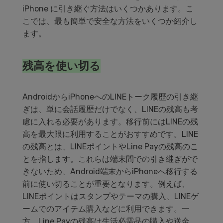
iPhone に引き継ぐ方法はいくつかあります。こ
こでは、最も簡単で安全な方法をいくつか紹介し
ます。
残高を使い切る
AndroidからiPhoneへのLINEトーク履歴の引き継
ぎは、単に会話履歴だけでなく、LINEの残高も考
慮に入れる必要があります。移行前にはLINEの残
高を最大限に利用することがおすすめです。LINE
の残高とは、LINEポイントやLine Payの残高のこ
とを指します。これらは端末間での引き継ぎがで
きないため、Android端末からiPhoneへ移行する
前に使い切ることが重要となります。例えば、
LINEポイントはスタンプやテーマの購入、LINEゲ
ームでのアイテム購入などに利用できます。一
方、Line Payの残高は生活必需品の購入や送金、