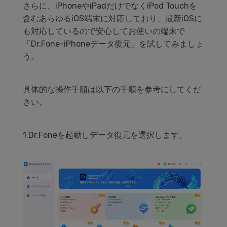
さらに、iPhoneやiPadだけでなくiPod Touchを
含むあらゆるiOS端末に対応しており、最新iOSに
も対応しているので安心してお使いの端末で
「Dr.Fone-iPhoneデータ復元」を試してみましょ
う。
具体的な操作手順は以下の手順を参考にしてくだ
さい。
1.Dr.Foneを起動しデータ復元を選択します。