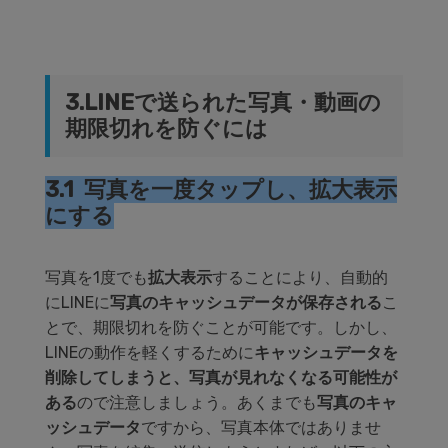
3.LINEで送られた写真・動画の
期限切れを防ぐには
3.1 写真を一度タップし、拡大表示
にする
写真を1度でも
拡大表示
することにより、自動的
にLINEに
写真のキャッシュデータが保存される
こ
とで、期限切れを防ぐことが可能です。しかし、
LINEの動作を軽くするために
キャッシュデータを
削除してしまうと、写真が見れなくなる可能性が
ある
ので注意しましょう。あくまでも
写真のキャ
ッシュデータ
ですから、写真本体ではありませ