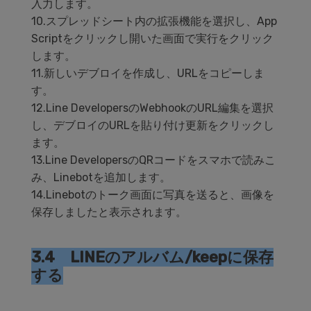
入力します。
10.スプレッドシート内の拡張機能を選択し、App
Scriptをクリックし開いた画面で実行をクリック
します。
11.新しいデブロイを作成し、URLをコピーしま
す。
12.Line DevelopersのWebhookのURL編集を選択
し、デブロイのURLを貼り付け更新をクリックし
ます。
13.Line DevelopersのQRコードをスマホで読みこ
み、Linebotを追加します。
14.Linebotのトーク画面に写真を送ると、画像を
保存しましたと表示されます。
3.4 LINEのアルバム/keepに保存
する