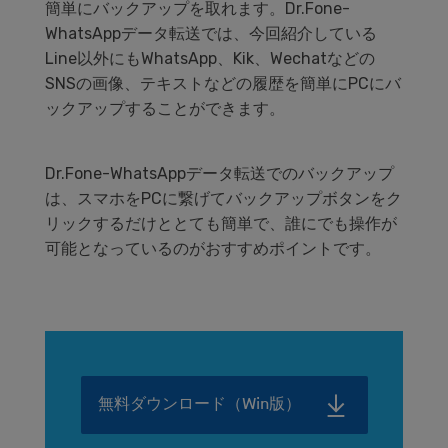
簡単にバックアップを取れます。Dr.Fone-
WhatsAppデータ転送では、今回紹介している
Line以外にもWhatsApp、Kik、Wechatなどの
SNSの画像、テキストなどの履歴を簡単にPCにバ
ックアップすることができます。
Dr.Fone-WhatsAppデータ転送でのバックアップ
は、スマホをPCに繋げてバックアップボタンをク
リックするだけととても簡単で、誰にでも操作が
可能となっているのがおすすめポイントです。
無料ダウンロード（Win版）