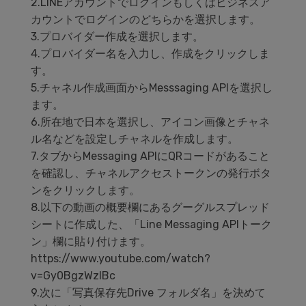
2.LINEアカウントでログインもしくはビジネスア
カウントでログインのどちらかを選択します。
3.プロバイダー作成を選択します。
4.プロバイダー名を入力し、作成をクリックしま
す。
5.チャネル作成画面からMesssaging APIを選択し
ます。
6.所在地で日本を選択し、アイコン画像とチャネ
ル名などを設定しチャネルを作成します。
7.タブからMessaging APIにQRコードがあること
を確認し、チャネルアクセストークンの発行ボタ
ンをクリックします。
8.以下の動画の概要欄にあるグーグルスプレッド
シートに作成した、「Line Messaging APIトーク
ン」欄に貼り付けます。
https://www.youtube.com/watch?
v=Gy0BgzWzIBc
9.次に「写真保存先Drive フォルダ名」を決めて