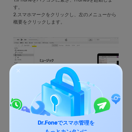
す。
2.スマホマークをクリックし、左のメニューから
概要をクリックします。
Dr.Foneでスマホ管理を
もっとカンタンに