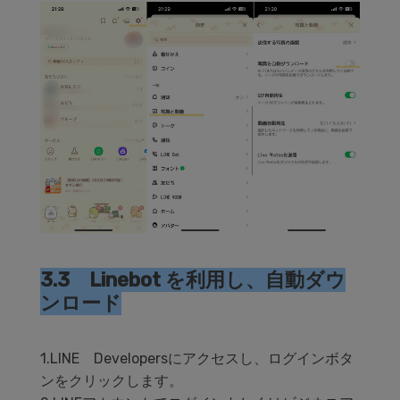
3.3 Linebot を利用し、自動ダウ
ンロード
1.LINE Developersにアクセスし、ログインボタ
ンをクリックします。