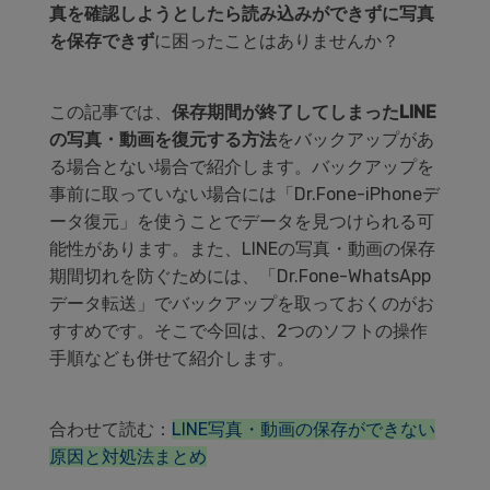
真を確認しようとしたら読み込みができずに写真
を保存できず
に困ったことはありませんか？
この記事では、
保存期間が終了してしまったLINE
の写真・動画を復元する方法
をバックアップがあ
る場合とない場合で紹介します。バックアップを
事前に取っていない場合には「Dr.Fone-iPhoneデ
ータ復元」を使うことでデータを見つけられる可
能性があります。また、LINEの写真・動画の保存
期間切れを防ぐためには、「Dr.Fone-WhatsApp
データ転送」でバックアップを取っておくのがお
すすめです。そこで今回は、2つのソフトの操作
手順なども併せて紹介します。
合わせて読む：
LINE写真・動画の保存ができない
原因と対処法まとめ