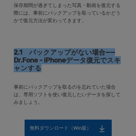
保存期間が過ぎてしまった写真・動画を復元する
際には、事前にバックアップを取っているかどう
かで復元方法が変わってきます。
2.1 バックアップがない場合——
Dr.Fone - iPhoneデータ復元でスキ
ャンする
事前にバックアップを取るのを忘れていた場合
は、専用ソフトを使い復元したいデータを探して
みましょう。
無料ダウンロード（Win版）