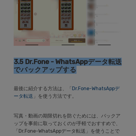
3.5 Dr.Fone - WhatsAppデータ転送
でバックアップする
最後に紹介する方法は、「
Dr.Fone-WhatsAppデ
ータ転送
」を使う方法です。
写真・動画の期限切れを防ぐためには、バックア
ップを事前に取っておくのが手軽でおすすめで、
「Dr.Fone-WhatsAppデータ転送」を使うことで