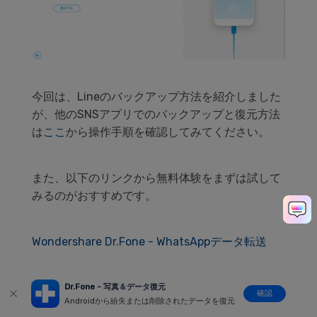
今回は、Lineのバックアップ方法を紹介しました
が、他のSNSアプリでのバックアップと復元方法
は
ここ
から操作手順を確認してみてください。
また、以下のリンクから無料体験をまずは試して
みるのがおすすめです。
Wondershare Dr.Fone - WhatsAppデータ転送
Dr.Fone - 写真＆データ復元
確認
Androidから紛失または削除されたデータを復元