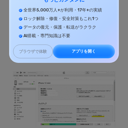
全世界5,000万人+が利用・17年+の実績
ロック解除・修復・安全対策もこれ1つ
データの復元・保護・転送がラクラク
AI搭載・専門知識は不要
3.右のメニューのバックアップからバックアップ
から復元ボタンをクリックし、復元をクリックし
アプリを開く
ブラウザで体験
ます。