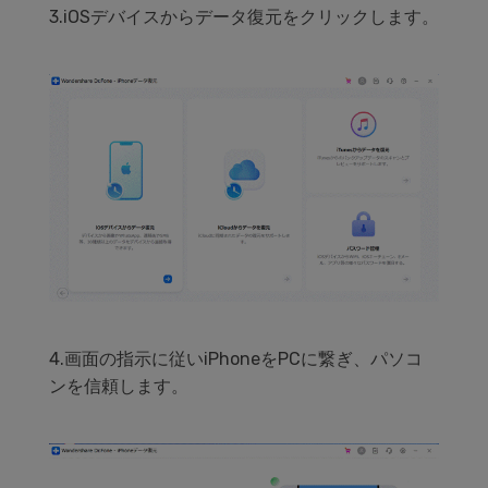
3.iOSデバイスからデータ復元をクリックします。
4.画面の指示に従いiPhoneをPCに繋ぎ、パソコ
ンを信頼します。