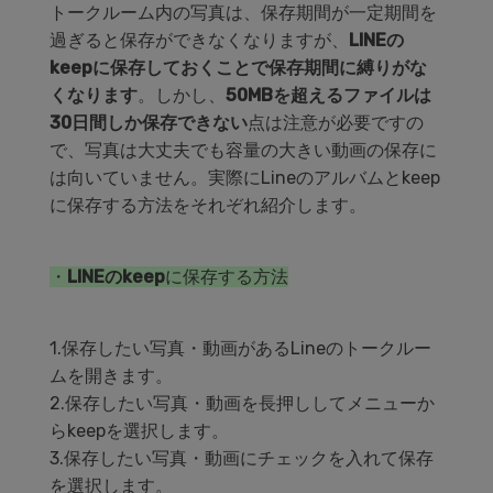
トークルーム内の写真は、保存期間が一定期間を
過ぎると保存ができなくなりますが、
LINEの
keepに保存しておくことで保存期間に縛りがな
くなります
。しかし、
50MBを超えるファイルは
30日間しか保存できない
点は注意が必要ですの
で、写真は大丈夫でも容量の大きい動画の保存に
は向いていません。実際にLineのアルバムとkeep
に保存する方法をそれぞれ紹介します。
・
LINEのkeep
に保存する方法
1.保存したい写真・動画があるLineのトークルー
ムを開きます。
2.保存したい写真・動画を長押ししてメニューか
らkeepを選択します。
3.保存したい写真・動画にチェックを入れて保存
を選択します。