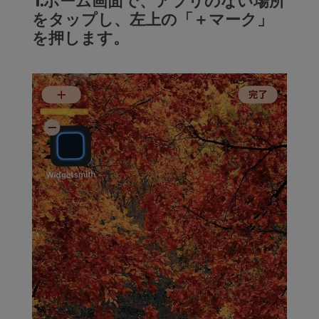
1.ホーム画面で、アプリのない場所
をタップし、左上の「＋マーク」
を押します。