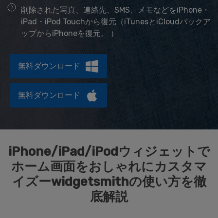
データ管理
削除された写真、連絡先、SMS、メモなどをiPhone・
iPad・iPod Touchから復元（iTunesとiCloudバックア
スマホ問題
ップからiPhoneを復元。 ）
検索
スマホ保護
無料ダウンロード
もっと見る
無料ダウンロード
iPhone/iPad/iPodウィジェットで
ホーム画面をおしゃれにカスタマ
イズーwidgetsmithの使い方を徹
底解説