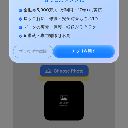
全世界5,000万人+が利用・17年+の実績
ロック解除・修復・安全対策もこれ1つ
データの復元・保護・転送がラクラク
AI搭載・専門知識は不要
アプリを開く
ブラウザで体験