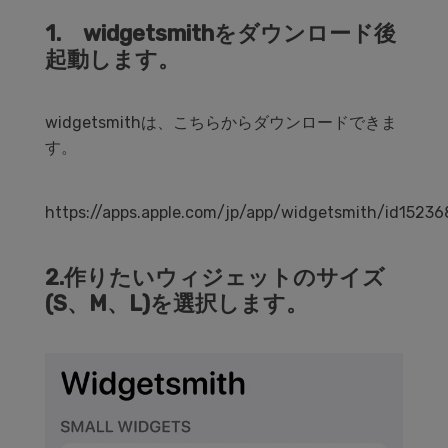
1. widgetsmithをダウンロード後
起動します。
widgetsmithは、こちらからダウンロードできま
す。
https://apps.apple.com/jp/app/widgetsmith/id1523
2.作りたいウィジェットのサイズ
(S、M、L)を選択します。