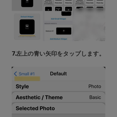
7.左上の青い矢印をタップします。