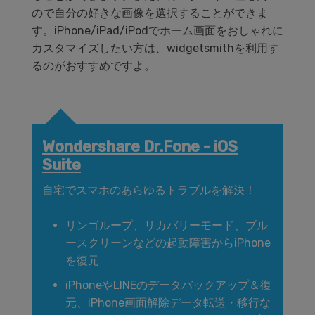
ので自分の好きな画像を選択することができま
す。iPhone/iPad/iPodでホーム画面をおしゃれに
カスタマイズしたい方は、widgetsmithを利用す
るのがおすすめですよ。
Wondershare Dr.Fone - iOS
Suite
自宅でスマホのあらゆるトラブルを解決！
リンゴループ、リカバリーモード、ブル
ースクリーンなどの起動障害からiPhone
を復元
iPhoneやLINEのデータバックアップ＆復
元、iPhone画面解除データ転送・移行な