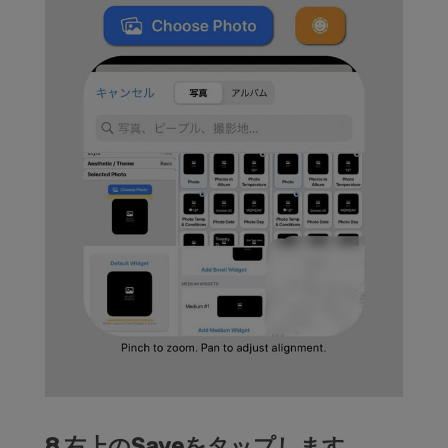
8.右上のSaveをタップします。