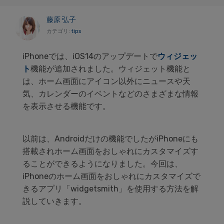
藤原 弘子
カテゴリ:
tips
iPhoneでは、iOS14のアップデートで
ウィジェッ
ト
機能が追加されました。ウィジェット機能と
は、ホーム画面にアイコン以外にニュースや天
気、カレンダーのイベントなどのさまざまな情報
を表示させる機能です。
以前は、Androidだけの機能でしたがiPhoneにも
搭載されホーム画面をおしゃれにカスタマイズす
ることができるようになりました。今回は、
iPhoneのホーム画面をおしゃれにカスタマイズで
きるアプリ「widgetsmith」を使用する方法を解
説していきます。