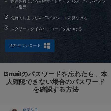
保存されているWebサイトとアプリのログインパスワ
データ管理
ード復元
スマホ問題
忘れてしまったWi-Fiパスワードを見つける
検索
スマホ保護
スクリーンタイムパスコードを見つける
もっと見る
無料ダウンロード
Gmailのパスワードを忘れたら、本
人確認できない場合のパスワード
を確認する方法
藤原 弘子