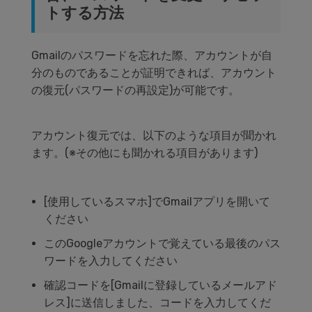
トする方法
Gmail
のパスワードを忘れた際、アカウントが自
分のものであることが証明できれば、アカウント
の復元
(
パスワードの再設定
)
が可能です。
アカウント復元では、以下のような項目が聞かれ
ます。
(
※その他にも聞かれる項目があります
)
[
使用しているスマホ
]
で
Gmail
アプリを開いて
ください
この
Google
アカウントで覚えている最後のパス
ワードを入力してください
確認コードを
[Gmail
に登録しているメールアド
レス
]
に送信しました、コードを入力してくだ