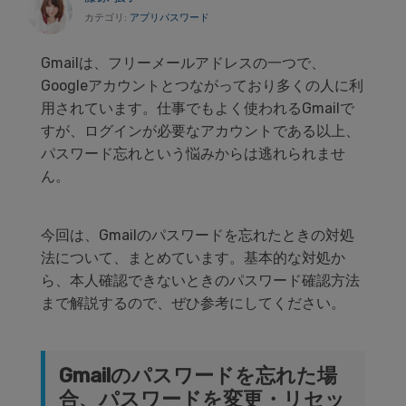
カテゴリ:
アプリパスワード
Gmail
は、フリーメールアドレスの一つで、
Google
アカウントとつながっており多くの人に利
用されています。
仕事でもよく使われる
Gmail
で
すが、ログインが必要なアカウントである以上、
パスワード忘れという悩みからは逃れられませ
ん。
今回は、
Gmail
のパスワードを忘れたときの対処
法について、まとめています。
基本的な対処か
ら、本人確認できないときのパスワード確認方法
まで解説するので、ぜひ参考にしてください。
Gmail
のパスワードを忘れた場
合、パスワードを変更・リセッ