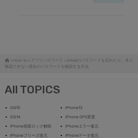
>
How-to
>
アプリパスワード
> Gmailのパスワードを忘れたら、本人
確認できない場合のパスワードを確認する方法
All TOPICS
iOS15
iPhone13
iOS14
iPhone GPS変更
iPhone画面ロック解除
iPhoneエラー復元
iPhoneフリーズ復元
iPhoneデータ復元