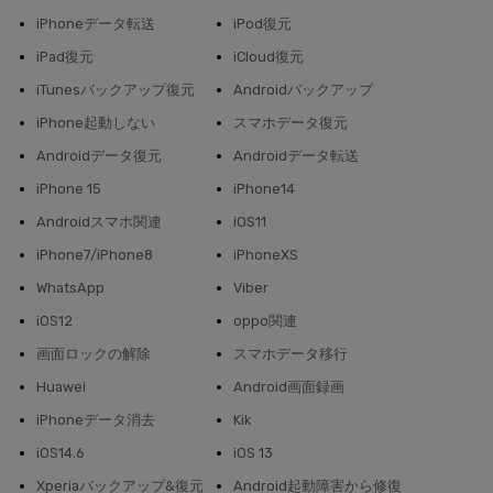
iPhoneデータ転送
iPod復元
iPad復元
iCloud復元
iTunesバックアップ復元
Androidバックアップ
iPhone起動しない
スマホデータ復元
Androidデータ復元
Androidデータ転送
iPhone 15
iPhone14
Androidスマホ関連
iOS11
iPhone7/iPhone8
iPhoneXS
WhatsApp
Viber
iOS12
oppo関連
画面ロックの解除
スマホデータ移行
Huawei
Android画面録画
iPhoneデータ消去
Kik
iOS14.6
iOS 13
Xperiaバックアップ&復元
Android起動障害から修復