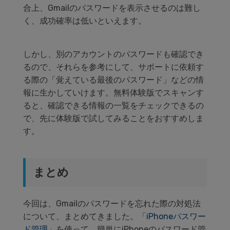
合上、
Gmail
のパスワードを表示させるのは難し
く、成功確率は低いといえます。
しかし、別のアカウントのパスワードも確認でき
るので、それらを参考にして、サポートに依頼す
る際の「覚えている最後のパスワード」などの情
報に生かしていけます。
無料体験版でスキャンす
ると、確認できる情報の一覧をチェックできるの
で、先に体験版で試してみることをおすすめしま
す。
まとめ
今回は、
Gmail
のパスワードを忘れた際の対処法
について、まとめてきました。
「iPhoneパスワー
ド管理」
を使って、簡単に
iPhone
のパスワード管