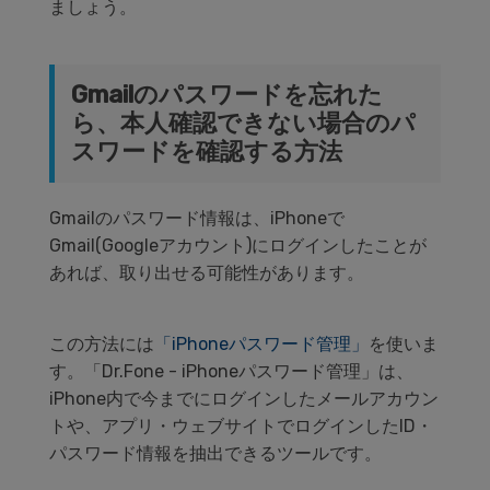
ましょう。
Gmail
のパスワードを忘れた
ら、本人確認できない場合のパ
スワードを確認する方法
Gmail
のパスワード情報は、
iPhone
で
Gmail(Google
アカウント
)
にログインしたことが
あれば、取り出せる可能性があります。
この方法には
「iPhoneパスワード管理」
を使いま
す。
「
Dr.Fone - iPhone
パスワード管理」は、
iPhone
内で今までにログインしたメールアカウン
トや、アプリ・ウェブサイトでログインした
ID
・
パスワード情報を抽出できるツールです。