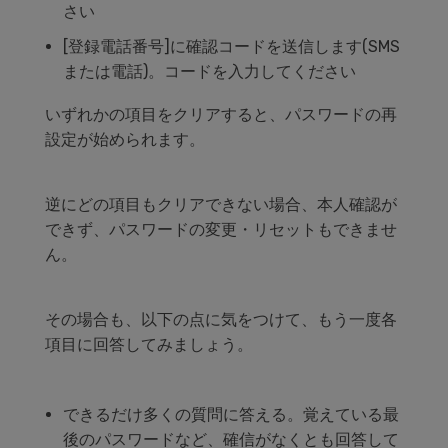
さい
[
登録電話番号
]
に確認コードを送信します
(SMS
または電話
)
。コードを入力してください
いずれかの項目をクリアすると、パスワードの再
設定が始められます。
逆にどの項目もクリアできない場合、本人確認が
できず、パスワードの変更・リセットもできませ
ん。
その場合も、以下の点に気をつけて、もう一度各
項目に回答してみましょう。
できるだけ多くの質問に答える。覚えている最
後のパスワードなど、確信がなくとも回答して