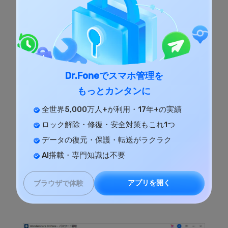
3.「スキャン開始」をクリック
Dr.Foneでスマホ管理を
もっとカンタンに
全世界5,000万人+が利用・17年+の実績
ロック解除・修復・安全対策もこれ1つ
データの復元・保護・転送がラクラク
AI搭載・専門知識は不要
アプリを開く
ブラウザで体験
4.パスワードを見つける