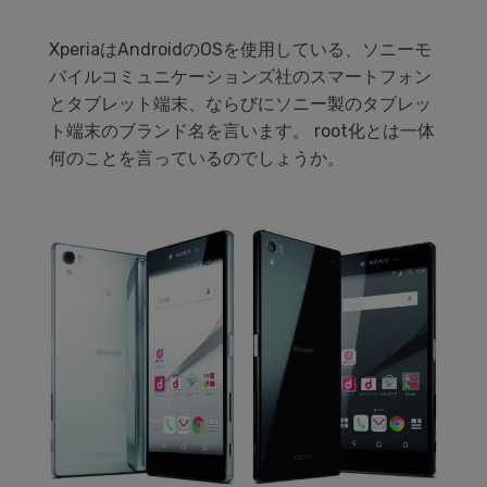
データ管理
XperiaはAndroidのOSを使用している、ソニーモ
スマホ問題
バイルコミュニケーションズ社のスマートフォン
検索
スマホ保護
とタブレット端末、ならびにソニー製のタブレッ
ト端末のブランド名を言います。 root化とは一体
何のことを言っているのでしょうか。
もっと見る