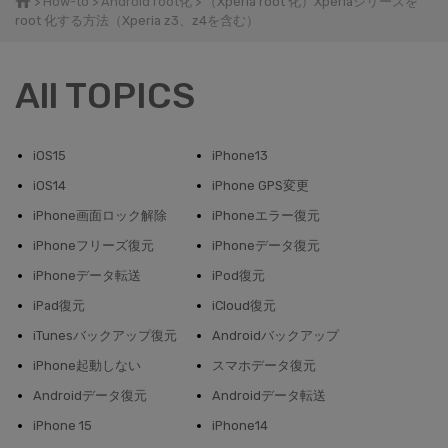
>
How-to
>
Android root化
> （Xperia root 化）Xperiaシリーズを
root 化する方法（Xperia z3、z4を含む）
All TOPICS
iOS15
iPhone13
iOS14
iPhone GPS変更
iPhone画面ロック解除
iPhoneエラー復元
iPhoneフリーズ復元
iPhoneデータ復元
iPhoneデータ転送
iPod復元
iPad復元
iCloud復元
iTunesバックアップ復元
Androidバックアップ
iPhone起動しない
スマホデータ復元
Androidデータ復元
Androidデータ転送
iPhone 15
iPhone14