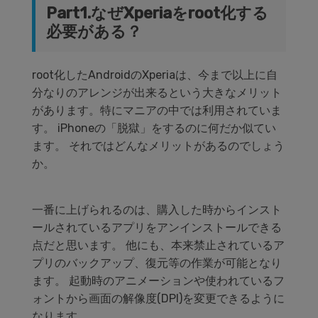
Part1.なぜXperiaをroot化する
必要がある？
root化したAndroidのXperiaは、今まで以上に自
分なりのアレンジが出来るという大きなメリット
があります。特にマニアの中では利用されていま
す。 iPhoneの「脱獄」をするのに何だか似てい
ます。 それではどんなメリットがあるのでしょう
か。
一番に上げられるのは、購入した時からインスト
ールされているアプリをアンインストールできる
点だと思います。 他にも、本来禁止されているア
プリのバックアップ、復元等の作業が可能となり
ます。 起動時のアニメーションや使われているフ
ォントから画面の解像度(DPI)を変更できるように
なります。