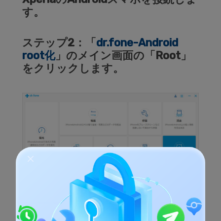
す。
ステップ2：「
dr.fone-Android
root化
」のメイン画面の「Root」
をクリックします。
Androidスマホをパソコンに接続し、Androidス
マホのroot化の状態を確認します。