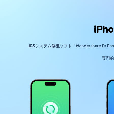
iP
iOSシステム修復ソフト
「Wondershare
専門的