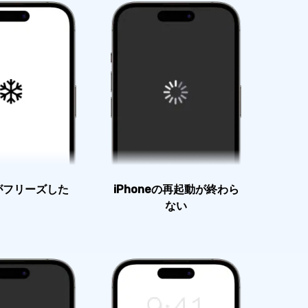
eがフリーズした
iPhoneの再起動が終わら
ない