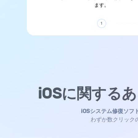
ます。
iOSに関する
iOSシステム修復ソフ
わずか数クリック