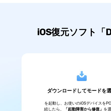
iOS復元ソフト「D
ダウンロードしてモードを
を起動し、お使いのiOSデバイスをP
続したら、
「起動障害から修復」
を