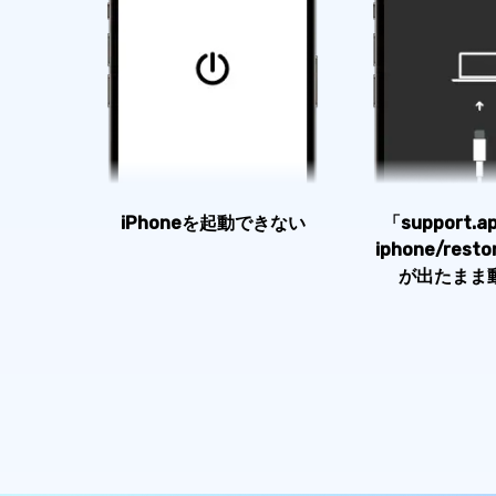
iPhoneを起動できない
「support.ap
iphone/res
が出たまま