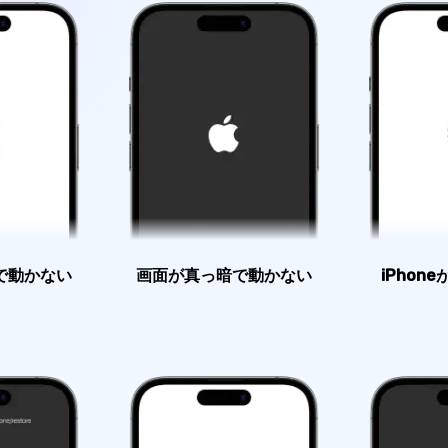
で動かない
画面が真っ暗で動かない
iPhon