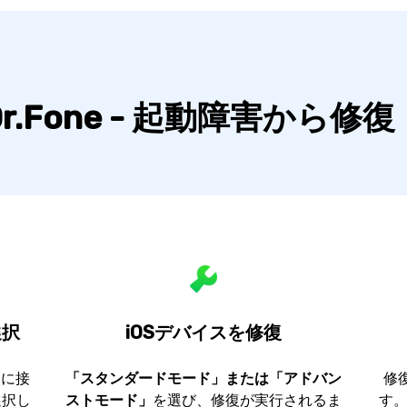
r.Fone - 起動障害から修
選択
iOSデバイスを修復
Cに接
「スタンダードモード」または「アドバン
修
選択し
ストモード」
を選び、修復が実行されるま
す。