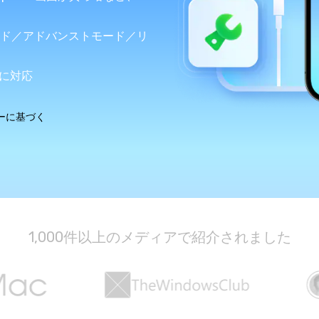
ード／アドバンストモード／リ
Wondershare製品一覧
chに対応
ビューに基づく
1,000件以上のメディアで紹介されました