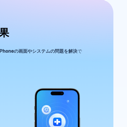
効果
iPhoneの画面やシステムの問題を解決
で