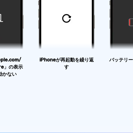
ple.com/
iPhoneが再起動を繰り返
バッテリー
tore」の表示
す
動かない