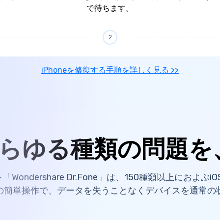
で待ちます。
iPhoneを修復する手順を詳しく見る >>
あらゆる種類の問題
ト
「Wondershare Dr.Fone」は、150種類以上におよ
の簡単操作で、データを失うことなくデバイスを通常の