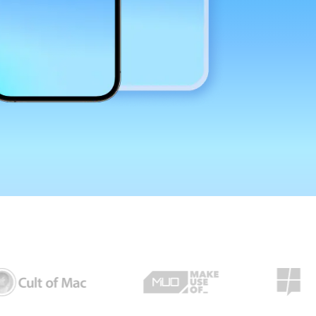
iCloudアクティベーションロック解除
iCloudアクティベーションロック解除& iPhoneシャッター
音消し