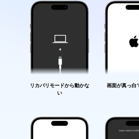
リカバリモードから動かな
画面が真っ白
い