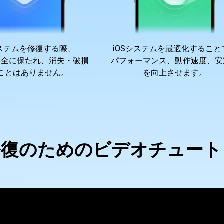
システムを修復する際、
iOSシステムを最適化すること
安全に保たれ、消失・破損
パフォーマンス、動作速度、安
ことはありません。
を向上させます。
ne修復のためのビデオチュー