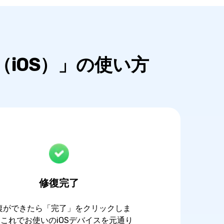
復（iOS）」の使い方
修復完了
復ができたら「完了」をクリックしま
これでお使いのiOSデバイスを元通り