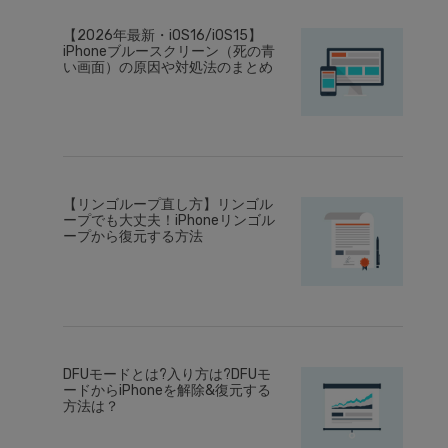
【2026年最新・iOS16/iOS15】
iPhoneブルースクリーン（死の青
い画面）の原因や対処法のまとめ
【リンゴループ直し方】リンゴル
ープでも大丈夫！iPhoneリンゴル
ープから復元する方法
DFUモードとは?入り方は?DFUモ
ードからiPhoneを解除&復元する
方法は？