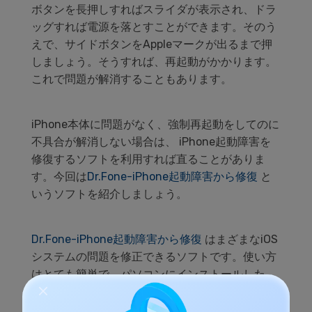
ボタンを長押しすればスライダが表示され、ドラ
ッグすれば電源を落とすことができます。そのう
えで、サイドボタンをAppleマークが出るまで押
しましょう。そうすれば、再起動がかかります。
これで問題が解消することもあります。
iPhone本体に問題がなく、強制再起動をしてのに
不具合が解消しない場合は、 iPhone起動障害を
修復するソフトを利用すれば直ることがありま
す。今回は
Dr.Fone-iPhone起動障害から修復
と
いうソフトを紹介しましょう。
Dr.Fone-iPhone起動障害から修復
はまざまなiOS
システムの問題を修正できるソフトです。使い方
はとても簡単で、パソコンにインストールした
Dr.Foneを起動させ、ケーブルでiPhoneとパソコ
ンを繋いでください。