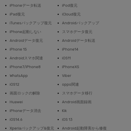
iPhoneデータ転送
iPod復元
iPad復元
iCloud復元
iTunesバックアップ復元
Androidバックアップ
iPhone起動しない
スマホデータ復元
Androidデータ復元
Androidデータ転送
iPhone 15
iPhone14
Androidスマホ関連
iOS11
iPhone7/iPhone8
iPhoneXS
WhatsApp
Viber
iOS12
oppo関連
画面ロックの解除
スマホデータ移行
Huawei
Android画面録画
iPhoneデータ消去
Kik
iOS14.6
iOS 13
Xperiaバックアップ&復元
Android起動障害から修復