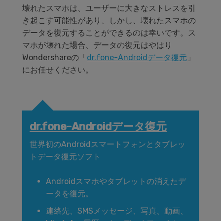
壊れたスマホは、ユーザーに大きなストレスを引
き起こす可能性があり、しかし、壊れたスマホの
データを復元することができるのは幸いです。ス
マホが壊れた場合、データの復元はやはり
Wondershareの「
dr.fone-Androidデータ復元
」
にお任せください。
dr.fone-Androidデータ復元
世界初のAndroidスマートフォンとタブレッ
トデータ復元ソフト
Androidスマホやタブレットの消えたデ
ータを復元。
連絡先、SMSメッセージ、写真、動画、