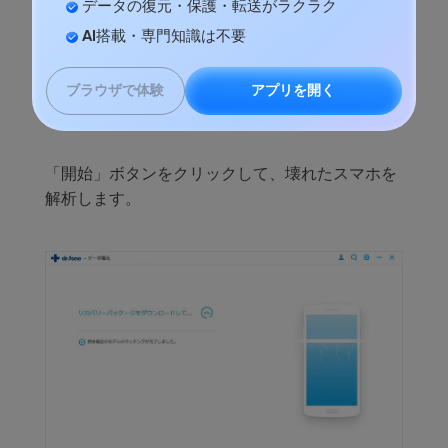
データの復元・保護・転送がラクラク
AI搭載・専門知識は不要
アプリを開く
ブラウザで体験
「開始」ボタンをクリックして、壊れたスマホを
解析します。