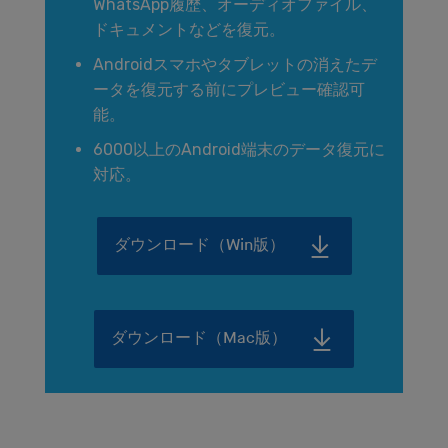
WhatsApp履歴、オーディオファイル、
ドキュメントなどを復元。
Androidスマホやタブレットの消えたデ
ータを復元する前にプレビュー確認可
能。
6000以上のAndroid端末のデータ復元に
対応。
ダウンロード（Win版）
ダウンロード（Mac版）