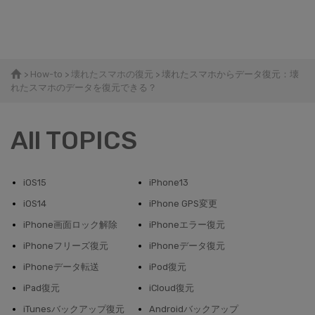
>
How-to
>
壊れたスマホの復元
> 壊れたスマホからデータ復元：壊
れたスマホのデータを復元できる？
All TOPICS
iOS15
iPhone13
iOS14
iPhone GPS変更
iPhone画面ロック解除
iPhoneエラー復元
iPhoneフリーズ復元
iPhoneデータ復元
iPhoneデータ転送
iPod復元
iPad復元
iCloud復元
iTunesバックアップ復元
Androidバックアップ