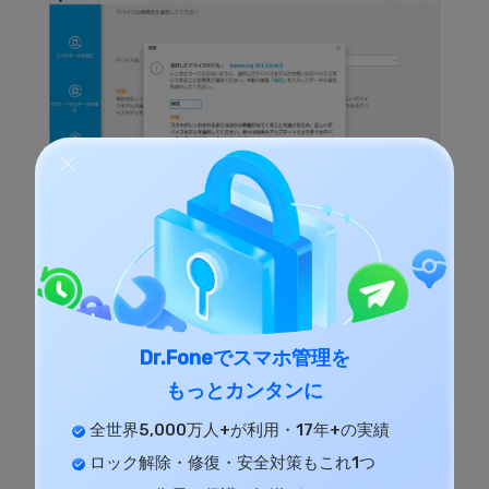
後は壊れたスマホをダウンロードモードに入りま
す。製品画面に操作手順を詳しく表示されますの
で、ガイドに従って操作してください。
Dr.Foneでスマホ管理を
もっとカンタンに
全世界5,000万人+が利用・17年+の実績
ロック解除・修復・安全対策もこれ1つ