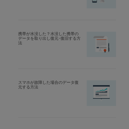
携帯が水没した？水没した携帯の
データを取り出し復元･復旧する方
法
スマホが故障した場合のデータ復
元する方法