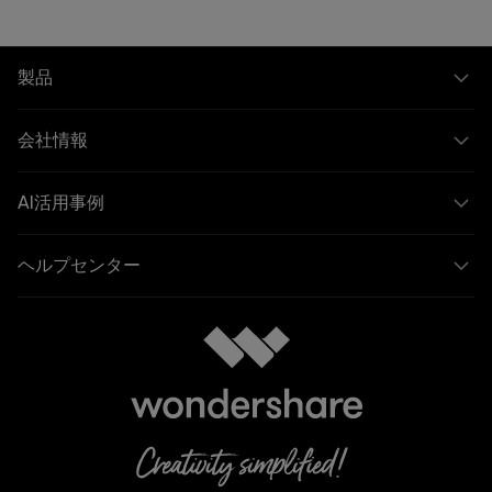
製品
会社情報
AI活用事例
ヘルプセンター