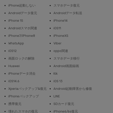
iPhone起動しない
スマホデータ復元
Androidデータ復元
Androidデータ転送
iPhone 15
iPhone14
Androidスマホ関連
iOS11
iPhone7/iPhone8
iPhoneXS
WhatsApp
Viber
iOS12
oppo関連
画面ロックの解除
スマホデータ移行
Huawei
Android画面録画
iPhoneデータ消去
Kik
iOS14.6
iOS 13
Xperiaバックアップ&復元
Android起動障害から修復
iPhoneバックアップ
LINE
携帯復元
SDカード復元
壊れたスマホの復元
iPhone6/6s復元