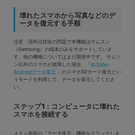
壊れたスマホから写真などのデ
ータを復元する手順
注意：現時点技術の問題で本機能はサムスン
（Samsung）の端末のみをサポートしていま
す。他の機種についてはまだ開発中です。 サムソ
ン以外のスマホが故障した場合、「
dr.fone-
Androidデータ復元
」のスマホSDカード復元とい
うモードを利用して、データを復元してくださ
い。
ステップ1：コンピュータに壊れた
スマホを接続する
メイン画面の「データ復元」機能をクリックしま