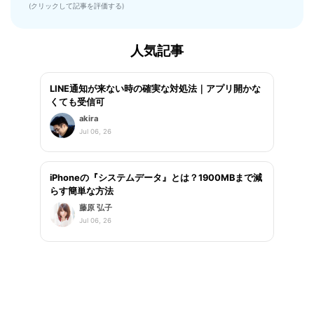
(クリックして記事を評価する)
人気記事
LINE通知が来ない時の確実な対処法｜アプリ開かな
くても受信可
akira
Jul 06, 26
iPhoneの『システムデータ』とは？1900MBまで減
らす簡単な方法
藤原 弘子
Jul 06, 26