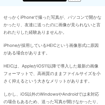
スマホ問題
検索
スマホ保護
せっかくiPhoneで撮った写真が、パソコンで開かな
かったり、友達に送ったのに画像が見られないと言
われたりした経験ありませんか。
もっと見る
iPhoneが採用しているHEICという画像形式に原因
がある場合があります。
HEICは、AppleがiOS11以降で導入した最新の画像
フォーマットで、高画質のままファイルサイズを小
さく抑えるという大きなメリットがあります。
しかし、iOS以外のWindowsやAndroidでは未対応
の場合もあるため、送った写真が開けなかったり、