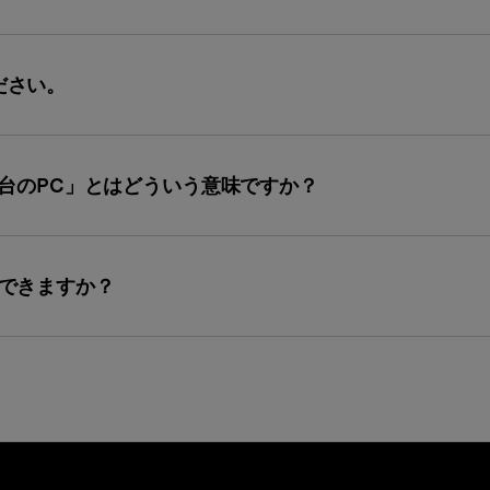
ださい。
1台のPC」とはどういう意味ですか？
用できますか？