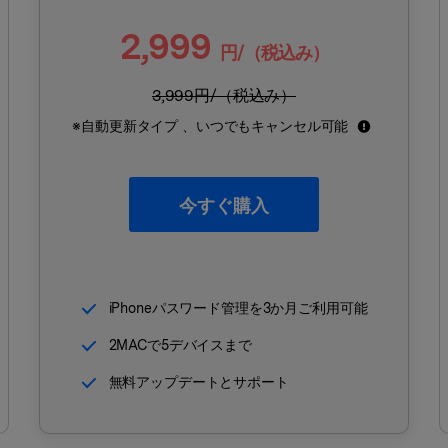
2,999
円/（税込み）
Wondershare製品一覧
3,999
円/（税込み）
※自動更新タイプ 、いつでもキャンセル可能
今すぐ購入
iPhoneパスワード管理を3か月ご利用可能
2MACで5デバイスまで
無料アップデートとサポート