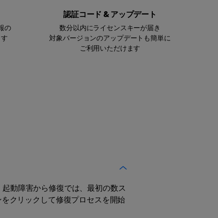
認証コード & アップデート
報の
数分以内にライセンスキーが届き
ます
対象バージョンのアップデートも簡単に
ご利用いただけます
す。起動障害から修復では、最初の数ス
ンをクリックして修復プロセスを開始