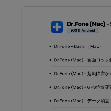
Dr.Fone
(Mac)
-
iOS & Android
Dr.Fone - Basic
（Mac）
Dr.Fone
(Mac)
- 画面ロック
Dr.Fone
(Mac)
- 起動障害か
Dr.Fone
(Mac)
- GPS位置変
Dr.Fone
(Mac)
- データ消去