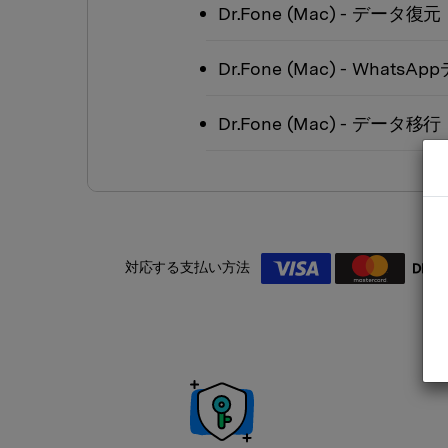
Dr.Fone
(Mac)
- データ復元
Dr.Fone
(Mac)
- WhatsA
Dr.Fone
(Mac)
- データ移行
対応する支払い方法