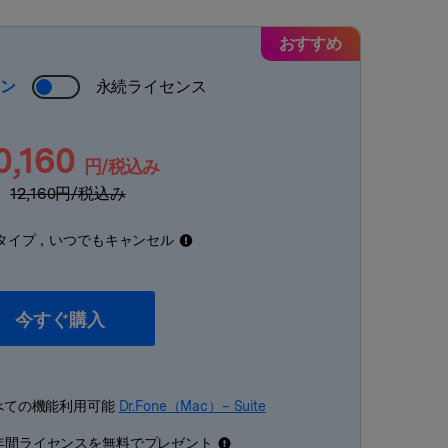
おすすめ
ラン
永続ライセンス
0,160
円/税込み
12,160
円/税込み
タイプ，いつでもキャンセル
今すぐ購入
すべての機能利用可能
Dr.Fone（Mac）– Suite
年間ライセンスを無料でプレゼント