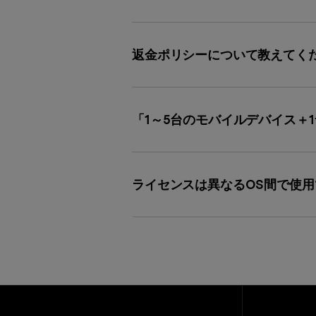
返金ポリシーについて教えてく
「1～5台のモバイルデバイス＋
ライセンスは異なるOS間で使