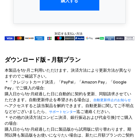
購入する
対応する支払い方法
ダウンロード版 - 月額プラン
本製品を1か月ご利用いただけます。決済方法により更新方法が異なり
ますのでご確認下さい。
＊「クレジットカード決済」「PayPal」「Amazon Pay」「Google
Pay」でご購入の場合:
購入日から1か月経過した日に自動的に契約を更新、同額請求させてい
ただきます。自動更新停止を希望される場合は、
自動更新停止のお知らせ
へアクセスすると該当製品を解約できます。自動更新に関してご不明点
などがございましたら、
迄ご連絡ください。
サポートセンター
＊その他の決済方法(コンビニ決済、銀行振込および代金引換)でご購入
の場合:
購入日から1か月経過した日に製品版から試用版に切り替わります。期
間以降も製品版をお使いになりたい場合は、新たに月額プランのご契約