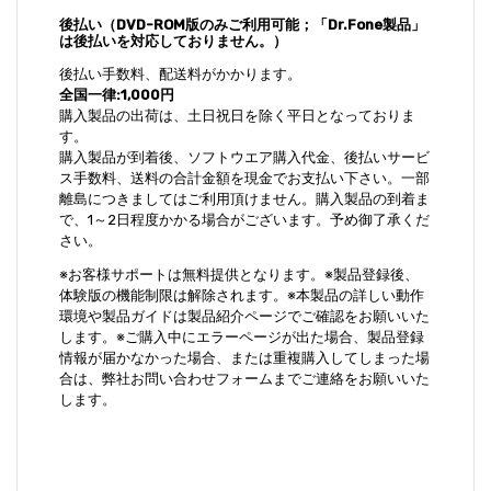
後払い（DVD-ROM版のみご利用可能；「Dr.Fone製品」
は後払いを対応しておりません。）
後払い手数料、配送料がかかります。
全国一律:1,000円
購入製品の出荷は、土日祝日を除く平日となっておりま
す。
購入製品が到着後、ソフトウエア購入代金、後払いサービ
ス手数料、送料の合計金額を現金でお支払い下さい。一部
離島につきましてはご利用頂けません。購入製品の到着ま
で、1～2日程度かかる場合がございます。予め御了承くだ
さい。
※お客様サポートは無料提供となります。※製品登録後、
体験版の機能制限は解除されます。※本製品の詳しい動作
環境や製品ガイドは製品紹介ページでご確認をお願いいた
します。※ご購入中にエラーページが出た場合、製品登録
情報が届かなかった場合、または重複購入してしまった場
合は、弊社お問い合わせフォームまでご連絡をお願いいた
します。