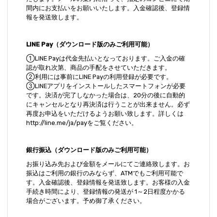
間内にお支払いをお願いいたします。入金確認後、登録情
報を発送致します。
LINE Pay（ダウンロード版のみご利用可能）
①LINE Payは代金先払いとなっております。ご入金の確
認が取れ次第、商品の手配をさせていただきます。
②利用には事前にLINE Payの利用登録が必要です。
③LINEアプリをインストールしたスマートフォンが必要
です。決済が完了しなかった場合は、20分の後に自動的
にキャンセルとなり再決済は行うことが出来ません。必ず
再度お申込をいただけるようお願い致します。詳しくは
http://line.me/ja/payをご覧ください。
銀行振込（ダウンロード版のみご利用可能）
お振り込み先および金額をメールにてご連絡致します。お
振込はご利用の銀行のみならず、ATMでもご利用可能で
す。入金確認後、登録情報を発送致します。お客様の入金
手続き時間により、登録情報の発送が 1～2日程度かかる
場合がございます。予め御了承ください。