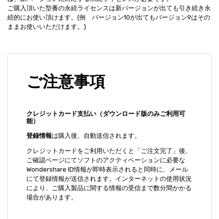
ご購入頂いた型番の永続ライセンスは新バージョンが出ても引き続き永
続的にお使い頂けます。(例 バージョン10が出てもバージョン9はその
ままお使いいただけます。)
ご注意事項
クレジットカード支払い（ダウンロード版のみご利用可
能）
登録情報
は購入後、自動送信されます。
クレジットカードをご利用いただくと「ご注文完了」後、
ご確認ページにてソフトのアクティベーションに必要な
Wondershare ID情報が即時表示されると同時に、メール
にて登録情報が送信されます。インターネットの使用状況
により、ご購入製品に関する情報の受信まで数分間かかる
場合があります。