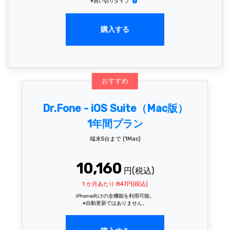
※買い切りタイプ
購入する
おすすめ
Dr.Fone - iOS Suite（Mac版）
1年間プラン
端末5台まで (1Mac)
10,160
円(税込)
1 か月あたり 847円(税込)
iPhone向けの全機能を利用可能。
※自動更新ではありません。