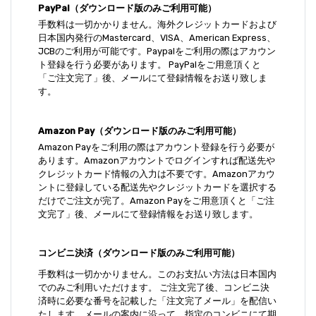
PayPal（ダウンロード版のみご利用可能）
手数料は一切かかりません。海外クレジットカードおよび
日本国内発行のMastercard、VISA、American Express、
JCBのご利用が可能です。Paypalをご利用の際はアカウン
ト登録を行う必要があります。 PayPalをご用意頂くと
「ご注文完了」後、メールにて登録情報をお送り致しま
す。
Amazon Pay（ダウンロード版のみご利用可能）
Amazon Payをご利用の際はアカウント登録を行う必要が
あります。Amazonアカウントでログインすれば配送先や
クレジットカード情報の入力は不要です。Amazonアカウ
ントに登録している配送先やクレジットカードを選択する
だけでご注文が完了。Amazon Payをご用意頂くと「ご注
文完了」後、メールにて登録情報をお送り致します。
コンビニ決済（ダウンロード版のみご利用可能）
手数料は一切かかりません。このお支払い方法は日本国内
でのみご利用いただけます。 ご注文完了後、コンビニ決
済時に必要な番号を記載した「注文完了メール」を配信い
たします。メールの案内に沿って、指定のコンビニにて期