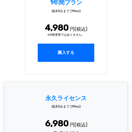
1年間プラン
端末5台まで (1Mac)
もっと見る
4,980
円(税込)
※自動更新ではありません。
購入する
永久ライセンス
端末5台まで (1Mac)
6,980
円(税込)