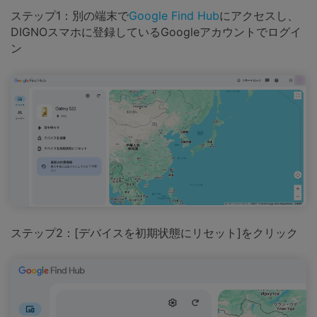
ステップ1：別の端末で
Google Find Hub
にアクセスし、
DIGNOスマホに登録しているGoogleアカウントでログイ
ン
ステップ2：[デバイスを初期状態にリセット]をクリック