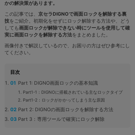
かの解決策があります。
この記事では、
京セラDIGNOで画面ロックを解除する裏
技
をご紹介。初期化をせずにロック解除する方法や、どう
しても
画面ロックが解除できない時にツールを使用して確
実に画面ロックを解除する方法
をまとめました。
画像付きで解説しているので、お困りの方はぜひ参考にし
てください。
目次
Part 1: DIGNO画面ロックの基本知識
Part1-1：DIGNOに搭載されている主なロックタイプ
Part1-2：ロックがかかってしまう主な原因
Part 2: DIGNOの画面ロックを解除する方法
Part 3：専用ツールで確実にロック解除