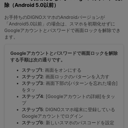
除（Android 5.0以前）
お手持ちのDIGNOスマホのAndroidバージョンが
「Android5.0以前」の場合は、スマホを初期化せずに
Googleアカウントとパスワードで画面ロックを解除でき
ます。
Googleアカウントとパスワードで画面ロックを解除
する手順は次の通りです。
ステップ1
: 画面をオンにする
ステップ2
: 画面ロックのパターンを入力す
ステップ3
: 画面下部の[パターンを忘れた場合]
をタッ
ステップ4
: [Googleアカウントの詳細]をタッ
プ
ステップ5
: DIGNOスマホ端末に登録している
Googleアカウントでログイン
ステップ6
: 新しいスマホのパスコードを設定