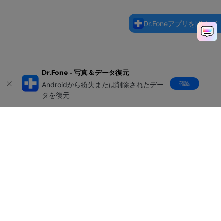
Dr.Foneアプリを開く
Dr.Fone - 写真＆データ復元
確認
Androidから紛失または削除されたデー
タを復元
製品
会社情報