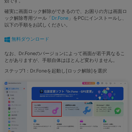
効です。
確実に画面ロック解除ができるので、お困りの方は画面ロ
ック解除専用ツール「
Dr.Fone
」をPCにインストールし、
以下の手順をお試しください。
無料ダウンロード
なお、Dr.Foneのバージョンによって画面が若干異なるこ
とがありますが、手順自体はほとんど変わりません。
ステップ1：Dr.Foneを起動し[ロック解除]を選択