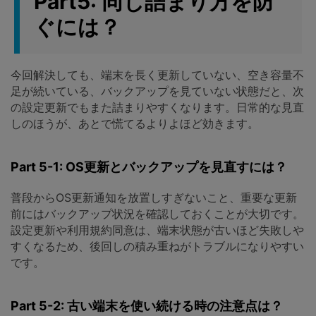
Part5: 同じ詰まり方を防
ぐには？
今回解決しても、端末を長く更新していない、空き容量不
足が続いている、バックアップを見ていない状態だと、次
の設定更新でもまた詰まりやすくなります。日常的な見直
しのほうが、あとで慌てるよりよほど効きます。
Part 5-1: OS更新とバックアップを見直すには？
普段からOS更新通知を放置しすぎないこと、重要な更新
前にはバックアップ状況を確認しておくことが大切です。
設定更新や利用規約同意は、端末状態が古いほど失敗しや
すくなるため、後回しの積み重ねがトラブルになりやすい
です。
Part 5-2: 古い端末を使い続ける時の注意点は？