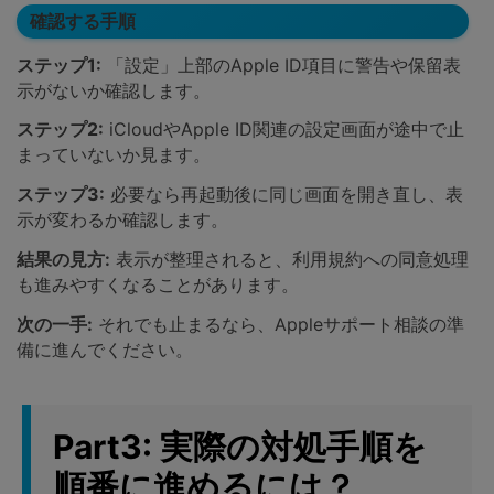
確認する手順
ステップ1:
「設定」上部のApple ID項目に警告や保留表
示がないか確認します。
ステップ2:
iCloudやApple ID関連の設定画面が途中で止
まっていないか見ます。
ステップ3:
必要なら再起動後に同じ画面を開き直し、表
示が変わるか確認します。
結果の見方:
表示が整理されると、利用規約への同意処理
も進みやすくなることがあります。
次の一手:
それでも止まるなら、Appleサポート相談の準
備に進んでください。
Part3: 実際の対処手順を
順番に進めるには？