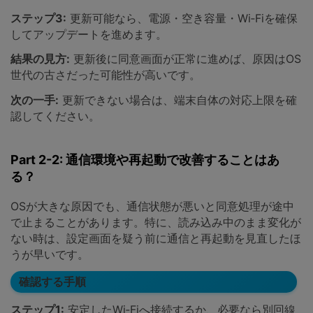
ステップ3:
更新可能なら、電源・空き容量・Wi‑Fiを確保
してアップデートを進めます。
結果の見方:
更新後に同意画面が正常に進めば、原因はOS
世代の古さだった可能性が高いです。
次の一手:
更新できない場合は、端末自体の対応上限を確
認してください。
Part 2-2: 通信環境や再起動で改善することはあ
る？
OSが大きな原因でも、通信状態が悪いと同意処理が途中
で止まることがあります。特に、読み込み中のまま変化が
ない時は、設定画面を疑う前に通信と再起動を見直したほ
うが早いです。
確認する手順
ステップ1:
安定したWi‑Fiへ接続するか、必要なら別回線