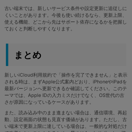
古い端末では、新しいサービス条件や設定更新に追従しに
くいことがあります。今後も使い続けるなら、更新上限、
使える機能、どこから先はサポート依存になるかを把握し
ておくと判断しやすくなります。
まとめ
新しいiCloud利用規約で「操作を完了できません」と表示
される時は、まずApple公式案内どおり、iPhoneやiPadを
最新バージョンへ更新できるか確認してください。このテ
ーマでは、Apple IDの入力ミスだけでなく、OS世代の古
さが原因になっているケースがあります。
また、読み込み中のまま進まない場合は、通信環境、再起
動、設定画面の状態も見直す価値があります。ただし、古
い端末で更新上限に達している場合は、一般的な対処だけ