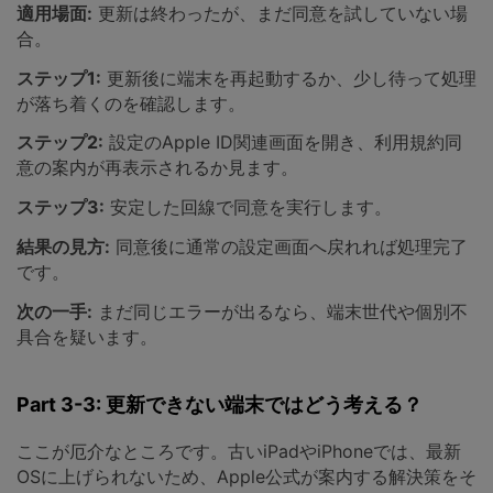
適用場面:
更新は終わったが、まだ同意を試していない場
合。
ステップ1:
更新後に端末を再起動するか、少し待って処理
が落ち着くのを確認します。
ステップ2:
設定のApple ID関連画面を開き、利用規約同
意の案内が再表示されるか見ます。
ステップ3:
安定した回線で同意を実行します。
結果の見方:
同意後に通常の設定画面へ戻れれば処理完了
です。
次の一手:
まだ同じエラーが出るなら、端末世代や個別不
具合を疑います。
Part 3-3: 更新できない端末ではどう考える？
ここが厄介なところです。古いiPadやiPhoneでは、最新
OSに上げられないため、Apple公式が案内する解決策をそ