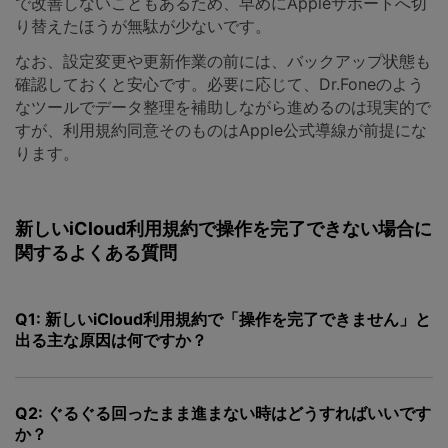
で改善しないこともあるため、早めにAppleサポートへ切
り替えたほうが無駄が少ないです。
なお、設定変更や更新作業の前には、バックアップ状態も
確認しておくと安心です。必要に応じて、Dr.Foneのよう
なツールでデータ整理を補助しながら進めるのは現実的で
すが、利用規約同意そのものはApple公式導線が前提にな
ります。
新しいiCloud利用規約で操作を完了できない場合に
関するよくある質問
Q1: 新しいiCloud利用規約で「操作を完了できません」と
出る主な原因は何ですか？
Q2: ぐるぐる回ったまま進まない時はどうすればいいです
か？