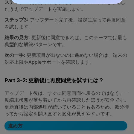
ステップ2:
更新が表示されたら、バックアップを確認し
たうえでアップデートを実施します。
ステップ3:
アップデート完了後、設定に戻って再度同意
を試します。
結果の見方:
更新後に同意できれば、このテーマでは最も
典型的な解決パターンです。
次の一手:
更新項目が出ないのに進めない場合は、端末の
対応上限やAppleサポートを確認します。
Part 3-2: 更新後に再度同意を試すには？
アップデート後は、すぐに同意画面へ戻るのではなく、一
度端末状態が落ち着いてから再確認したほうが安全です。
更新直後は内部処理が続いていることもあるため、数分待
ってから設定を開き直すと変化が見えやすいです。
進め方