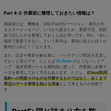
Part 4-2: 作業前に整理しておきたい情報は？
相談前には、機種名、iOS/iPadOSバージョン、表示され
るエラーメッセージ、いつから起きたか、更新可否、別回
線で試したかを整理しておくと話が早いです。特に「古い
端末で更新できない」という条件は、最初に伝えたほうが
案内がぶれにくくなります。
また、設定や更新を触る前に、バックアップ状況を見直し
ておくと安心です。たとえば
Dr.Fone
のようなバックア
ップ・端末管理ツールを補助的に使って、作業前に必要デ
ータを整理しておく方法もあります。ただし、
iCloud利用
規約への同意そのものを代替するものではなく、あくまで
周辺のデータ管理を助ける用途
として考えるのが自然で
す。