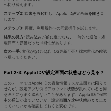
へ切り替えます。
ステップ2:
端末を再起動し、Apple ID設定画面を開き直
します。
ステップ3:
再度、利用規約への同意操作を試します。
結果の見方:
読み込みが前に進むなら、一時的な通信・処
理停滞の影響だった可能性があります。
次の一手:
変化がなければ、OS更新可否と端末世代の確認
へ戻ってください。
Part 2-3: Apple IDや設定画面の状態はどう見る？
このテーマではApple IDの資格情報ミスが主因とは限りま
せんが、設定アプリ側でアカウント状態が乱れていると同
意画面にうまく進めないことがあります。Apple IDに保留
中の通知が出ていないか、設定画面が途中状態のまま止ま
っていないかも確認しておくと安心です。