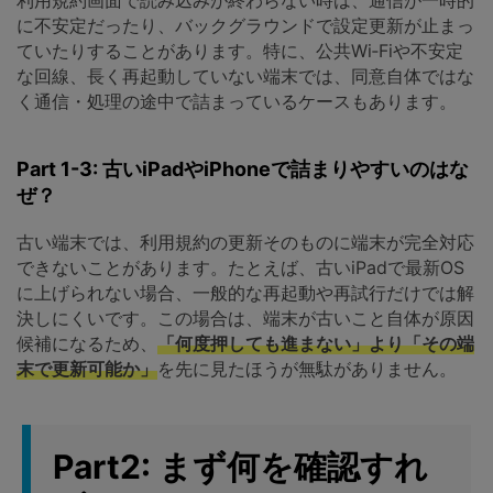
に不安定だったり、バックグラウンドで設定更新が止まっ
ていたりすることがあります。特に、公共Wi‑Fiや不安定
な回線、長く再起動していない端末では、同意自体ではな
く通信・処理の途中で詰まっているケースもあります。
Part 1-3: 古いiPadやiPhoneで詰まりやすいのはな
ぜ？
古い端末では、利用規約の更新そのものに端末が完全対応
できないことがあります。たとえば、古いiPadで最新OS
に上げられない場合、一般的な再起動や再試行だけでは解
決しにくいです。この場合は、端末が古いこと自体が原因
候補になるため、
「何度押しても進まない」より「その端
末で更新可能か」
を先に見たほうが無駄がありません。
Part2: まず何を確認すれ