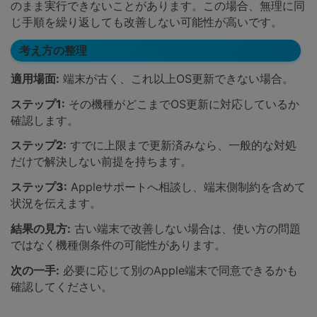
のまま実行できないことがあります。この場合、無理に同
じ手順を繰り返しても改善しない可能性が高いです。
考え方の整理
適用場面:
端末が古く、これ以上OS更新できない場合。
ステップ1:
その機種がどこまでOS更新に対応しているか
確認します。
ステップ2:
すでに上限まで更新済みなら、一般的な対処
だけで解決しない前提を持ちます。
ステップ3:
Appleサポートへ相談し、端末側制約を含めて
状況を伝えます。
結果の見方:
古い端末で改善しない場合は、使い方の問題
ではなく機種側条件の可能性があります。
次の一手:
必要に応じて別のApple端末で同意できるかも
確認してください。