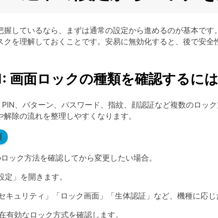
把握しているなら、まずは通常の設定から進めるのが基本です
スクを理解しておくことです。安易に無効化すると、後で安全
 2-1: 画面ロックの種類を確認するに
では、PIN、パターン、パスワード、指紋、顔認証など複数のロ
や解除の流れを整理しやすくなります。
順
ロック方法を確認してから変更したい場合。
設定」を開きます。
セキュリティ」「ロック画面」「生体認証」など、機種に応じ
在有効なロック方式を確認します。