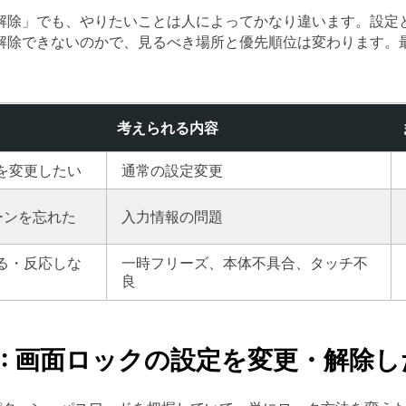
解除」でも、やりたいことは人によってかなり違います。設定
解除できないのかで、見るべき場所と優先順位は変わります。
考えられる内容
を変更したい
通常の設定変更
ーンを忘れた
入力情報の問題
る・反応しな
一時フリーズ、本体不具合、タッチ不
良
 1-1: 画面ロックの設定を変更・解除