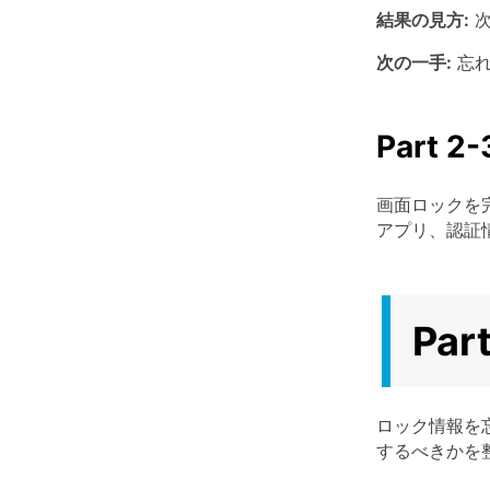
結果の見方:
次
次の一手:
忘れ
Part
画面ロックを
アプリ、認証
Pa
ロック情報を
するべきかを