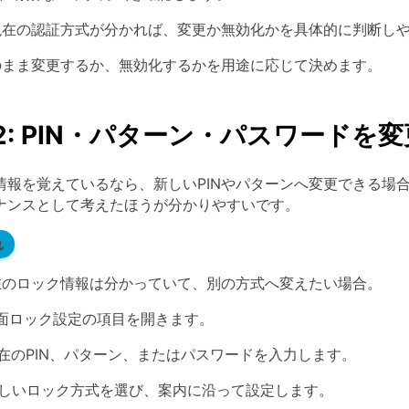
在の認証方式が分かれば、変更か無効化かを具体的に判断し
まま変更するか、無効化するかを用途に応じて決めます。
 2-2: PIN・パターン・パスワード
情報を覚えているなら、新しいPINやパターンへ変更できる場
ナンスとして考えたほうが分かりやすいです。
れ
のロック情報は分かっていて、別の方式へ変えたい場合。
面ロック設定の項目を開きます。
在のPIN、パターン、またはパスワードを入力します。
しいロック方式を選び、案内に沿って設定します。