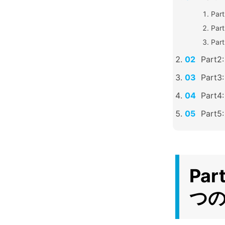
Pa
Pa
Pa
Par
Par
Par
Par
Pa
つ