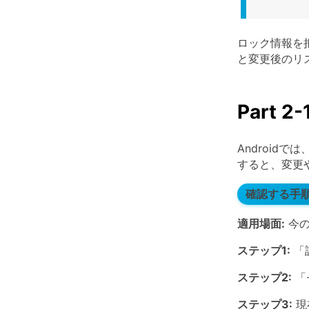
ロック情報を
と変更後のリ
Part
Android
すると、変更
確認する手
適用場面:
今の
ステップ1:
「
ステップ2:
「
ステップ3:
現