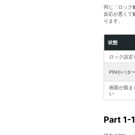
同じ「ロック
反応が悪くて
ります。
状態
ロック設定
PINやパタ
画面が固ま
い
Part