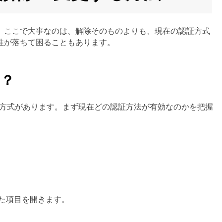
。ここで大事なのは、解除そのものよりも、現在の認証方式
性が落ちて困ることもあります。
は？
ック方式があります。まず現在どの認証方法が有効なのかを把握
た項目を開きます。