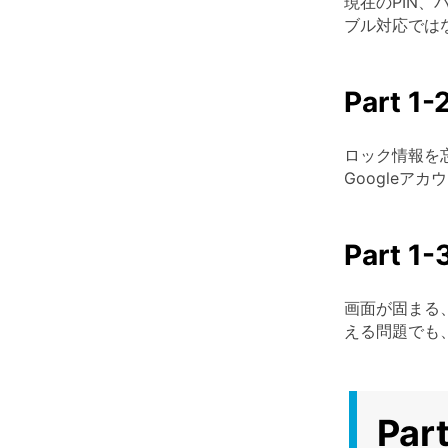
現在のPIN
ブル対応では
Part
ロック情報を
Google
Part
画面が固まる
える問題でも
Pa