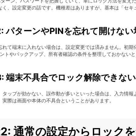
、パターン、パスワードを把握していて、単にロック方法を変え
なく、設定変更の話です。機種差はありますが、基本は「セキ
 1-2: パターンやPINを忘れて開けな
忘れて端末に入れない場合は、設定変更では済みません。初期
アカウントやバックアップ、所有者確認の条件を整理しておかない
 1-3: 端末不具合でロック解除できな
、タップが効かない、誤作動が多いといった場合は、入力情報
、実際は画面や本体の不具合ということがあります。
rt2: 通常の設定からロッ