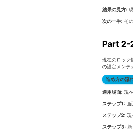
結果の見方:
現
次の一手:
その
Part
現在のロック
の設定メンテ
進め方の流
適用場面:
現在
ステップ1:
画
ステップ2:
現
ステップ3:
新