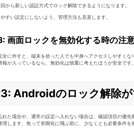
回から新しい認証方式でロック解除できるようになります。
やすい設定にしないよう、管理方法も見直します。
 2-3: 画面ロックを無効化する時の注
完全に外すと、端末を拾った人でも中身へアクセスしやすくな
情報が入っているなら、無効化は慎重に考えたほうが安全です
rt3: Androidのロック
忘れた場合や、通常の設定へ入れない場合は、確認項目の優先
整理します。焦って初期化に飛ぶ前に、少なくとも必要条件を