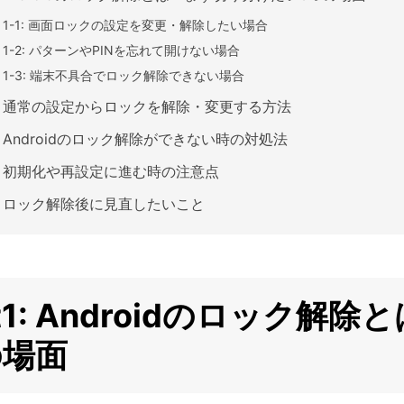
rt 1-1: 画面ロックの設定を変更・解除したい場合
rt 1-2: パターンやPINを忘れて開けない場合
rt 1-3: 端末不具合でロック解除できない場合
t2: 通常の設定からロックを解除・変更する方法
t3: Androidのロック解除ができない時の対処法
t4: 初期化や再設定に進む時の注意点
t5: ロック解除後に見直したいこと
rt1: Androidのロック
の場面