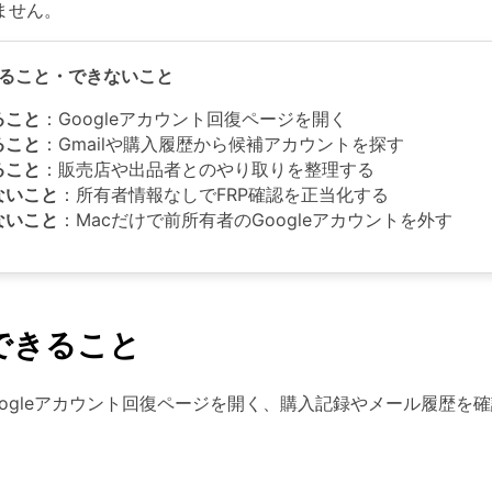
ません。
きること・できないこと
ること
：Googleアカウント回復ページを開く
ること
：Gmailや購入履歴から候補アカウントを探す
ること
：販売店や出品者とのやり取りを整理する
ないこと
：所有者情報なしでFRP確認を正当化する
ないこと
：Macだけで前所有者のGoogleアカウントを外す
できること
oogleアカウント回復ページを開く、購入記録やメール履歴を
。