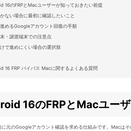
roid 16のFRPとMacユーザーが知っておきたい前提
しかない場合に最初に確認したいこと
で進めるGoogleアカウント回復の手順
末・譲渡端末での注意点
だけで進めにくい場合の選択肢
oid 16 FRP バイパス Macに関するよくある質問
droid 16のFRPとMac
後に元のGoogleアカウント確認を求める仕組みです。Mac