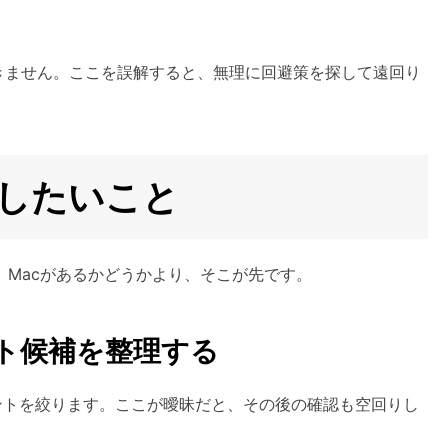
できません。ここを誤解すると、無理に回避策を探して遠回り
認したいこと
Macがあるかどうかより、そこが先です。
ント候補を整理する
ウントを絞ります。ここが曖昧だと、その後の確認も空回りし