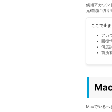
候補アカウン
元確認に切り
ここで止ま
アカ
回復
何度
前所
Ma
Macでやるべ