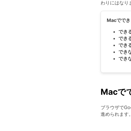
わりにはなり
Macでで
でき
でき
でき
でき
でき
Macで
ブラウザでG
進められます