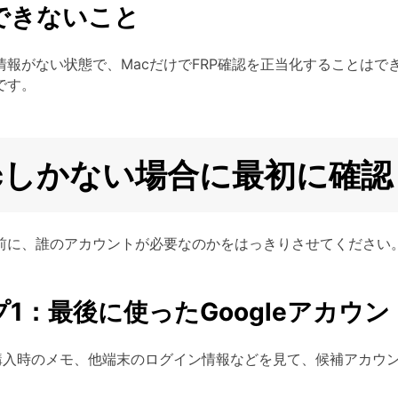
できないこと
情報がない状態で、MacだけでFRP確認を正当化することは
です。
cしかない場合に最初に確
前に、誰のアカウントが必要なのかをはっきりさせてください。
1：最後に使ったGoogleアカウ
歴、購入時のメモ、他端末のログイン情報などを見て、候補アカ