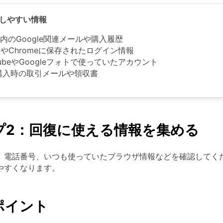
認しやすい情報
il内のGoogle関連メールや購入履歴
ariやChromeに保存されたログイン情報
TubeやGoogleフォトで使っていたアカウント
購入時の取引メールや領収書
プ2：回復に使える情報を集める
、電話番号、いつも使っていたブラウザ情報などを確認してくだ
やすくなります。
ポイント