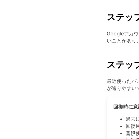
ステッ
Google
いことがあり
ステッ
最近使ったパ
が通りやすい
回復時に意
過去
回復
普段