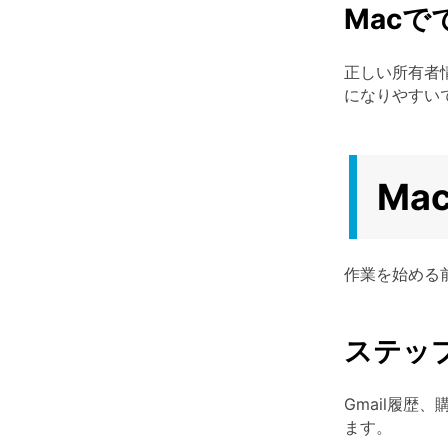
Macで
正しい所有者
になりやすい
Ma
作業を始める
ステップ
Gmail履
ます。