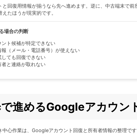
トと回復用情報が揃うなら先へ進めます。逆に、中古端末で前
替えたほうが現実的です。
る場合の判断
ウント候補が特定できない
情報（メール・電話番号）が使えない
試しても回復できない
有者と連絡が取れない
cで進めるGoogleアカウ
き中心作業は、Googleアカウント回復と所有者情報の整理です