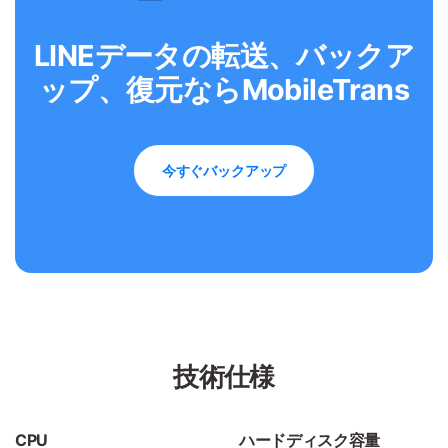
LINEデータの転送、バックア
ップ、復元ならMobileTrans
今すぐバックアップ
技術仕様
CPU
ハードディスク容量