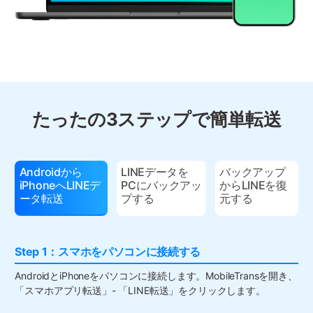
たったの3ステップで簡単転送
Androidから
LINEデータを
バックアップ
iPhoneへLINEデ
PCにバックアッ
からLINEを復
ータ転送
プする
元する
Step 1：スマホをパソコンに接続する
AndroidとiPhoneをパソコンに接続します。MobileTransを開き、
「スマホアプリ転送」- 「LINE転送」をクリックします。