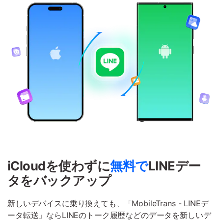
iCloudを使わずに
無料で
LINEデー
タを
バックアップ
新しいデバイスに乗り換えても、「MobileTrans - LINEデ
ータ転送」ならLINEのトーク履歴などのデータを新しいデ